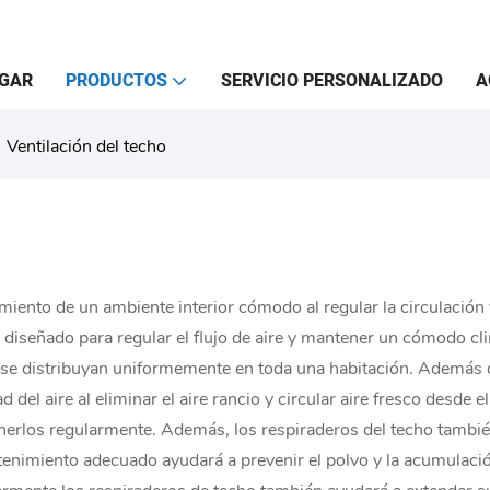
GAR
PRODUCTOS
SERVICIO PERSONALIZADO
A
Ventilación del techo
miento de un ambiente interior cómodo al regular la circulación 
diseñado para regular el flujo de aire y mantener un cómodo cli
 frío se distribuyan uniformemente en toda una habitación. Ademá
del aire al eliminar el aire rancio y circular aire fresco desde el
nerlos regularmente. Además, los respiraderos del techo también 
 mantenimiento adecuado ayudará a prevenir el polvo y la acumul