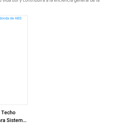
da útil y contribuirá a la eficiencia general de la
e Techo
ra Sistema