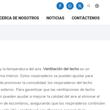
CERCA DE NOSOTROS
NOTICIAS
CONTÁCTENOS
y la temperatura del aire.
Ventilación del techo
es un
ma interior. Estos respiraderos se pueden ajustar para
s de promover la comodidad, los respiraderos del techo
 exterior. Para garantizar que las ventilaciones de techo
pueden ayudar a mejorar la calidad del aire al eliminar el
ación de escombros, asegurando que los respiraderos continúen