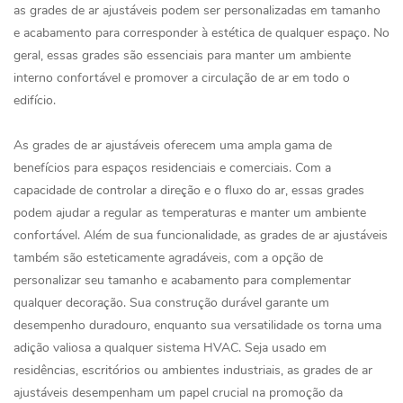
as grades de ar ajustáveis ​​podem ser personalizadas em tamanho
e acabamento para corresponder à estética de qualquer espaço. No
geral, essas grades são essenciais para manter um ambiente
interno confortável e promover a circulação de ar em todo o
edifício.
As grades de ar ajustáveis ​​oferecem uma ampla gama de
benefícios para espaços residenciais e comerciais. Com a
capacidade de controlar a direção e o fluxo do ar, essas grades
podem ajudar a regular as temperaturas e manter um ambiente
confortável. Além de sua funcionalidade, as grades de ar ajustáveis
​​também são esteticamente agradáveis, com a opção de
personalizar seu tamanho e acabamento para complementar
qualquer decoração. Sua construção durável garante um
desempenho duradouro, enquanto sua versatilidade os torna uma
adição valiosa a qualquer sistema HVAC. Seja usado em
residências, escritórios ou ambientes industriais, as grades de ar
ajustáveis ​​desempenham um papel crucial na promoção da