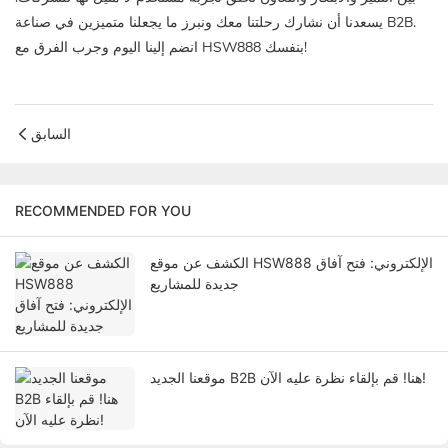
يسعدنا أن نشارك رحلتنا معك ونبرز ما يجعلنا متميزين في صناعة B2B.
انضم إلينا اليوم وجرب الفرق مع HSW888 بنفسك!
السابق
RECOMMENDED FOR YOU
الكشف عن موقع HSW888 الإلكتروني: فتح آفاق
جديدة للمشاريع
موقعنا الجديد B2B هنا! قم بإلقاء نظرة عليه الآن!