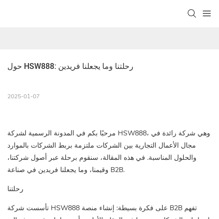
حول HSW888: رحلتنا وما يجعلنا فريدين
2025-01-07
مرحبًا بكم في المدونة الرسمية لشركة HSW888، وهي شركة رائدة في
مجال الأعمال التجارية بين الشركات ملتزمة بربط الشركات بالموارد
والحلول المناسبة. في هذه المقالة، سنقوم برحلة عبر أصول شركتنا،
وقيمنا، وما يجعلنا فريدين في صناعة B2B.
رحلتنا
تأسست شركة HSW888 على فكرة بسيطة: إنشاء منصة B2B تفهم