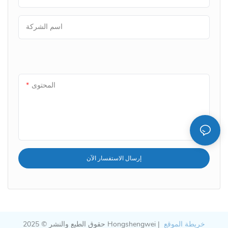
اسم الشركة
المحتوى
إرسال الاستفسار الآن
خريطة الموقع
حقوق الطبع والنشر © 2025 Hongshengwei |