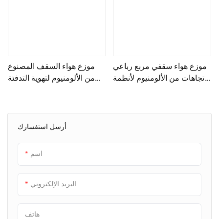
موزع هواء سقفي مربع رباعي
موزع هواء السقف المصنوع
الاتجاهات من الألومنيوم لأنظمة
من الألومنيوم لتهوية التدفئة
التدفئة والتهوية وتكييف الهواء -
والتهوية وتكييف الهواء
الشركة المصنعة في الصين
أرسل استفسارك
اسم
البريد الإلكتروني
هاتف