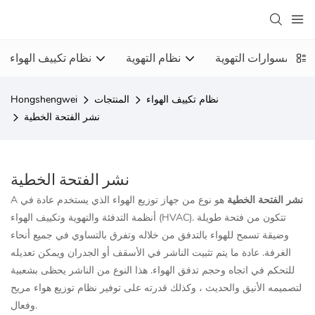
إكسسوارات التهوية
نظام التهوية
نظام تكييف الهواء
نظام تكييف الهواء
المنتجات
Hongshengwei
نشر الفتحة الخطية
نشر الفتحة الخطية
نشر الفتحة الخطية
هو نوع من جهاز توزيع الهواء الذي يستخدم عادة في
A
أنظمة التدفئة والتهوية وتكييف الهواء (HVAC). تتكون من فتحة طويلة
وضيقة تسمح للهواء بالتدفق من خلاله وتفرق بالتساوي في جميع أنحاء
الغرفة. عادة ما يتم تثبيت الناشر في الأسقف أو الجدران ويمكن تعديله
للتحكم في اتجاه وحجم تدفق الهواء. هذا النوع من الناشر يحظى بشعبية
لتصميمه الأنيق والحديث ، وكذلك قدرته على توفير نظام توزيع هواء مريح
وفعال.