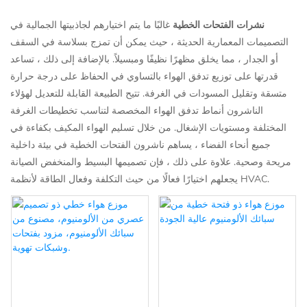
نشرات الفتحات الخطية
غالبًا ما يتم اختيارهم لجاذبيتها الجمالية في
التصميمات المعمارية الحديثة ، حيث يمكن أن تمزج بسلاسة في السقف
أو الجدار ، مما يخلق مظهرًا نظيفًا ومبسيلاً. بالإضافة إلى ذلك ، تساعد
قدرتها على توزيع تدفق الهواء بالتساوي في الحفاظ على درجة حرارة
متسقة وتقليل المسودات في الغرفة. تتيح الطبيعة القابلة للتعديل لهؤلاء
الناشرون أنماط تدفق الهواء المخصصة لتناسب تخطيطات الغرفة
المختلفة ومستويات الإشغال. من خلال تسليم الهواء المكيف بكفاءة في
جميع أنحاء الفضاء ، يساهم ناشرون الفتحات الخطية في بيئة داخلية
مريحة وصحية. علاوة على ذلك ، فإن تصميمها البسيط والمنخفض الصيانة
يجعلهم اختيارًا فعالًا من حيث التكلفة وفعال الطاقة لأنظمة HVAC.