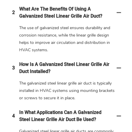
What Are The Benefits Of Using A
2
Galvanized Steel Linear Grille Air Duct?
The use of galvanized steel ensures durability and
corrosion resistance, while the linear grille design
helps to improve air circulation and distribution in
HVAC systems.
How Is A Galvanized Steel Linear Grille Air
3
Duct Installed?
The galvanized steel linear grille air duct is typically
installed in HVAC systems using mounting brackets
or screws to secure it in place.
In What Applications Can A Galvanized
4
Steel Linear Grille Air Duct Be Used?
Galvanized steel linear grille air ducts are commonly