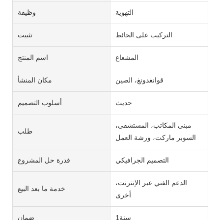
التهوية
وظيفة
التركيب على الحائط
تثبيت
المشعاع
اسم المنتج
قوانغدونغ، الصين
مكان المنشأ
حديث
أسلوب التصميم
مبنى المكاتب، المستشفى،
طلب
السوبر ماركت، ورشة العمل
التصميم الجرافيكي
قدرة حل المشروع
الدعم الفني عبر الإنترنت،
خدمة ما بعد البيع
أخرى
سنة1
ضمان