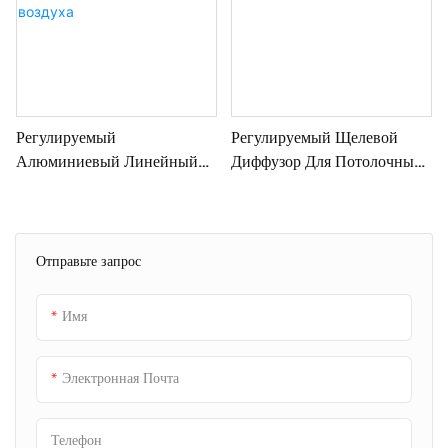
вентиляционными решетками и
решетками.
Регулируемый
Регулируемый Щелевой
Алюминиевый Линейный
Диффузор Для Потолочных
Щелевой Диффузор Для
Вентиляционных Систем
Кондиционирования
Воздуха
Отправьте запрос
Имя
Электронная Почта
Телефон