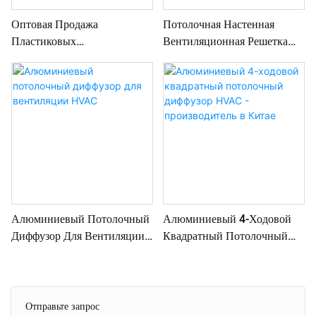
Оптовая Продажа
Потолочная Настенная
Пластиковых
Вентиляционная Решетка
Вентиляционных Круглых
Жалюзи Воздуховод Крышка
Воздушных Клапанов -
Выход Для Вентиляции В
Высококачественные
Помещении
Круглые Воздуховодные
Крышки
Алюминиевый Потолочный
Алюминиевый 4-Ходовой
Диффузор Для Вентиляции
Квадратный Потолочный
HVAC
Диффузор HVAC -
Производитель В Китае
Отправьте запрос