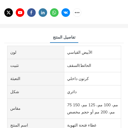
تفاصيل المنتج
الأبيض القياسي
لون
الحائط/السقف
تثبيت
كرتون داخلي
التعبئة
دائري
شكل
75 مم، 100 مم، 125 مم، 150
مقاس
مم، 200 مم أو حجم مخصص
غطاء فتحة التهوية
اسم المنتج