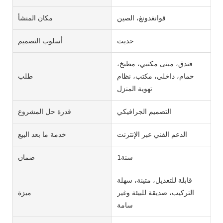
قوانغدونغ، الصين
مكان المنشأ
حديث
أسلوب التصميم
فندق، مبنى مكتبي، مطبخ،
حمام، داخلي، مكتب، نظام
طلب
تهوية المنزل
التصميم الجرافيكي
قدرة حل المشروع
الدعم الفني عبر الإنترنت
خدمة ما بعد البيع
سنة1
ضمان
قابلة للتعديل، متينة، سهلة
التركيب، صديقة للبيئة وغير
ميزة
سامة