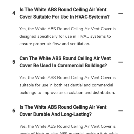
Is The White ABS Round Ceiling Air Vent
4
Cover Suitable For Use In HVAC Systems?
Yes, the White ABS Round Ceiling Air Vent Cover is
designed specifically for use in HVAC systems to
ensure proper air flow and ventilation.
Can The White ABS Round Ceiling Air Vent
5
Cover Be Used In Commercial Buildings?
Yes, the White ABS Round Ceiling Air Vent Cover is
suitable for use in both residential and commercial
buildings to improve air circulation and distribution.
Is The White ABS Round Ceiling Air Vent
6
Cover Durable And Long-Lasting?
Yes, the White ABS Round Ceiling Air Vent Cover is
made of high-quality ABS material, making it durable