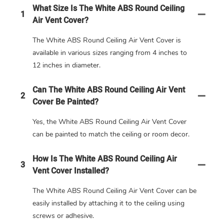
What Size Is The White ABS Round Ceiling
1
Air Vent Cover?
The White ABS Round Ceiling Air Vent Cover is
available in various sizes ranging from 4 inches to
12 inches in diameter.
Can The White ABS Round Ceiling Air Vent
2
Cover Be Painted?
Yes, the White ABS Round Ceiling Air Vent Cover
can be painted to match the ceiling or room decor.
How Is The White ABS Round Ceiling Air
3
Vent Cover Installed?
The White ABS Round Ceiling Air Vent Cover can be
easily installed by attaching it to the ceiling using
screws or adhesive.