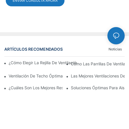
ENVIAR CONSULTA AHORA
ARTÍCULOS RECOMENDADOS
Noticias
¿Cómo Elegir La Rejilla De Ventilación De La Puerta De Alumini
Cómo Las Parrillas De Ventilac
Ventilación De Techo Óptima Duradera
Las Mejores Ventilaciones De A
¿Cuáles Son Los Mejores Respiraderos De Techo Para La Circula
Soluciones Óptimas Para Aisla