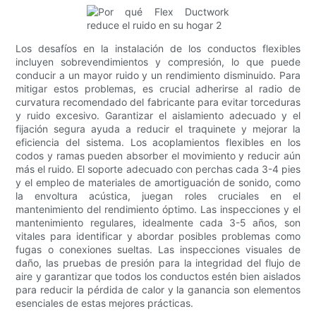
Los desafíos en la instalación de los conductos flexibles
incluyen sobrevendimientos y compresión, lo que puede
conducir a un mayor ruido y un rendimiento disminuido. Para
mitigar estos problemas, es crucial adherirse al radio de
curvatura recomendado del fabricante para evitar torceduras
y ruido excesivo. Garantizar el aislamiento adecuado y el
fijación segura ayuda a reducir el traquinete y mejorar la
eficiencia del sistema. Los acoplamientos flexibles en los
codos y ramas pueden absorber el movimiento y reducir aún
más el ruido. El soporte adecuado con perchas cada 3-4 pies
y el empleo de materiales de amortiguación de sonido, como
la envoltura acústica, juegan roles cruciales en el
mantenimiento del rendimiento óptimo. Las inspecciones y el
mantenimiento regulares, idealmente cada 3-5 años, son
vitales para identificar y abordar posibles problemas como
fugas o conexiones sueltas. Las inspecciones visuales de
daño, las pruebas de presión para la integridad del flujo de
aire y garantizar que todos los conductos estén bien aislados
para reducir la pérdida de calor y la ganancia son elementos
esenciales de estas mejores prácticas.