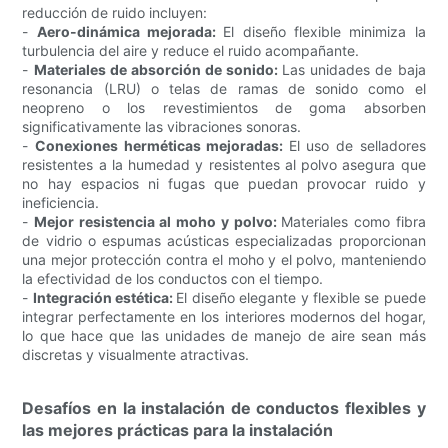
reducción de ruido incluyen:
-
Aero-dinámica mejorada:
El diseño flexible minimiza la
turbulencia del aire y reduce el ruido acompañante.
-
Materiales de absorción de sonido:
Las unidades de baja
resonancia (LRU) o telas de ramas de sonido como el
neopreno o los revestimientos de goma absorben
significativamente las vibraciones sonoras.
-
Conexiones herméticas mejoradas:
El uso de selladores
resistentes a la humedad y resistentes al polvo asegura que
no hay espacios ni fugas que puedan provocar ruido y
ineficiencia.
-
Mejor resistencia al moho y polvo:
Materiales como fibra
de vidrio o espumas acústicas especializadas proporcionan
una mejor protección contra el moho y el polvo, manteniendo
la efectividad de los conductos con el tiempo.
-
Integración estética:
El diseño elegante y flexible se puede
integrar perfectamente en los interiores modernos del hogar,
lo que hace que las unidades de manejo de aire sean más
discretas y visualmente atractivas.
Desafíos en la instalación de conductos flexibles y
las mejores prácticas para la instalación