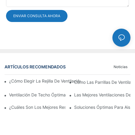
ENVIAR CONSULTA AHORA
ARTÍCULOS RECOMENDADOS
Noticias
¿Cómo Elegir La Rejilla De Ventilación De La Puerta De Alumini
Cómo Las Parrillas De Ventilac
Ventilación De Techo Óptima Duradera
Las Mejores Ventilaciones De A
¿Cuáles Son Los Mejores Respiraderos De Techo Para La Circula
Soluciones Óptimas Para Aisla