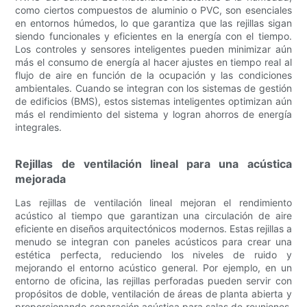
como ciertos compuestos de aluminio o PVC, son esenciales
en entornos húmedos, lo que garantiza que las rejillas sigan
siendo funcionales y eficientes en la energía con el tiempo.
Los controles y sensores inteligentes pueden minimizar aún
más el consumo de energía al hacer ajustes en tiempo real al
flujo de aire en función de la ocupación y las condiciones
ambientales. Cuando se integran con los sistemas de gestión
de edificios (BMS), estos sistemas inteligentes optimizan aún
más el rendimiento del sistema y logran ahorros de energía
integrales.
Rejillas de ventilación lineal para una acústica
mejorada
Las rejillas de ventilación lineal mejoran el rendimiento
acústico al tiempo que garantizan una circulación de aire
eficiente en diseños arquitectónicos modernos. Estas rejillas a
menudo se integran con paneles acústicos para crear una
estética perfecta, reduciendo los niveles de ruido y
mejorando el entorno acústico general. Por ejemplo, en un
entorno de oficina, las rejillas perforadas pueden servir con
propósitos de doble, ventilación de áreas de planta abierta y
proporcionando separación acústica para salas de reuniones,