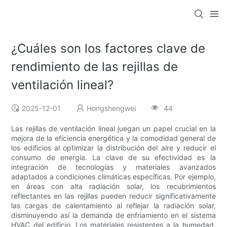
¿Cuáles son los factores clave de
rendimiento de las rejillas de
ventilación lineal?
2025-12-01
Hongshengwei
44
Las rejillas de ventilación lineal juegan un papel crucial en la
mejora de la eficiencia energética y la comodidad general de
los edificios al optimizar la distribución del aire y reducir el
consumo de energía. La clave de su efectividad es la
integración de tecnologías y materiales avanzados
adaptados a condiciones climáticas específicas. Por ejemplo,
en áreas con alta radiación solar, los recubrimientos
reflectantes en las rejillas pueden reducir significativamente
las cargas de calentamiento al reflejar la radiación solar,
disminuyendo así la demanda de enfriamiento en el sistema
HVAC del edificio. Los materiales resistentes a la humedad,