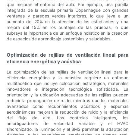
que mejoran el entorno del aula. Por ejemplo, una parrilla
integrada de la escuela primaria Copenhague con grandes
ventanas y paredes verdes interiores, lo que lleva a un
aumento del 20% en la atención de los estudiantes y una
mejora del 15% en los puntajes de las pruebas, lo que
subraya la importancia de un enfoque holístico en la creación
de espacios de aprendizaje sostenibles y saludables.
Optimización de rejillas de ventilación lineal para
eficiencia energética y acústica
La optimización de las rejillas de ventilación lineal para la
eficiencia energética y la acústica requiere un enfoque
multifacético que incluye colocación estratégica, materiales
innovadores e integración tecnológica sofisticada. La
orientación y la ubicación adecuadas de las rejillas pueden
reducir la propagación de ruido, mientras que los materiales
avanzados como recubrimientos acústicos y espumas
aerodinámicas mejoran la reducción de ruido y la eficiencia
del flujo de aire. Los controles inteligentes, los
amortiguadores de velocidad variable y el HVAC
sincronizado, la iluminación y el BMS permiten la adaptación
dinámica a las condiciones ambientales en tiempo real,