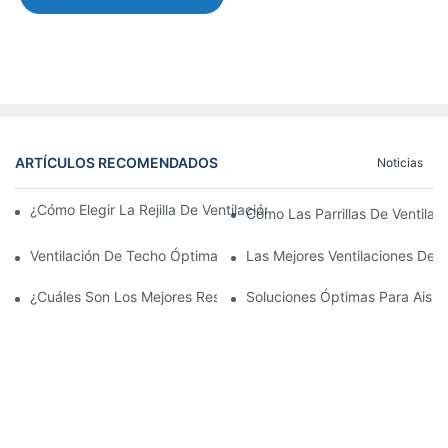
ARTÍCULOS RECOMENDADOS
Noticias
¿Cómo Elegir La Rejilla De Ventilación De La Puerta De Alumini
Cómo Las Parrillas De Ventilac
Ventilación De Techo Óptima Duradera
Las Mejores Ventilaciones De A
¿Cuáles Son Los Mejores Respiraderos De Techo Para La Circula
Soluciones Óptimas Para Aisla