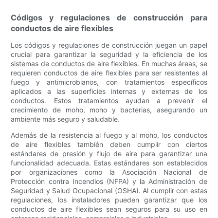
Códigos y regulaciones de construcción para
conductos de aire flexibles
Los códigos y regulaciones de construcción juegan un papel
crucial para garantizar la seguridad y la eficiencia de los
sistemas de conductos de aire flexibles. En muchas áreas, se
requieren conductos de aire flexibles para ser resistentes al
fuego y antimicrobianos, con tratamientos específicos
aplicados a las superficies internas y externas de los
conductos. Estos tratamientos ayudan a prevenir el
crecimiento de moho, moho y bacterias, asegurando un
ambiente más seguro y saludable.
Además de la resistencia al fuego y al moho, los conductos
de aire flexibles también deben cumplir con ciertos
estándares de presión y flujo de aire para garantizar una
funcionalidad adecuada. Estas estándares son establecidos
por organizaciones como la Asociación Nacional de
Protección contra Incendios (NFPA) y la Administración de
Seguridad y Salud Ocupacional (OSHA). Al cumplir con estas
regulaciones, los instaladores pueden garantizar que los
conductos de aire flexibles sean seguros para su uso en