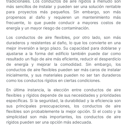
tradicionales. Los conductos de aire rígidos a menudo son
más sencillos de instalar y pueden ser una solución rentable
para proyectos más pequeños. Sin embargo, son más
propensos al daño y requieren un mantenimiento más
frecuente, lo que puede conducir a mayores costos de
energía y un mayor riesgo de contaminación.
Los conductos de aire flexibles, por otro lado, son más
duraderos y resistentes al daño, lo que los convierte en una
mejor inversión a largo plazo. Su capacidad para doblarse y
ajustarse a la forma del edificio también puede dar como
resultado un flujo de aire más eficiente, reducir el desperdicio
de energía y mejorar la comodidad. Sin embargo, los
conductos de aire flexibles pueden ser más caros de instalar
inicialmente, y sus materiales pueden no ser tan duraderos
como los conductos rígidos en ciertas condiciones.
En última instancia, la elección entre conductos de aire
flexibles y rígidos depende de sus necesidades y prioridades
específicas. Si la seguridad, la durabilidad y la eficiencia son
sus principales preocupaciones, los conductos de aire
flexibles son probablemente la mejor opción. Si el costo y la
simplicidad son más importantes, los conductos de aire
rígidos pueden ser una opción más adecuada.