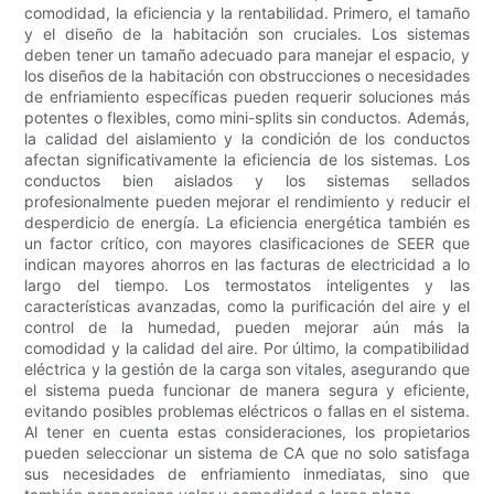
comodidad, la eficiencia y la rentabilidad. Primero, el tamaño
y el diseño de la habitación son cruciales. Los sistemas
deben tener un tamaño adecuado para manejar el espacio, y
los diseños de la habitación con obstrucciones o necesidades
de enfriamiento específicas pueden requerir soluciones más
potentes o flexibles, como mini-splits sin conductos. Además,
la calidad del aislamiento y la condición de los conductos
afectan significativamente la eficiencia de los sistemas. Los
conductos bien aislados y los sistemas sellados
profesionalmente pueden mejorar el rendimiento y reducir el
desperdicio de energía. La eficiencia energética también es
un factor crítico, con mayores clasificaciones de SEER que
indican mayores ahorros en las facturas de electricidad a lo
largo del tiempo. Los termostatos inteligentes y las
características avanzadas, como la purificación del aire y el
control de la humedad, pueden mejorar aún más la
comodidad y la calidad del aire. Por último, la compatibilidad
eléctrica y la gestión de la carga son vitales, asegurando que
el sistema pueda funcionar de manera segura y eficiente,
evitando posibles problemas eléctricos o fallas en el sistema.
Al tener en cuenta estas consideraciones, los propietarios
pueden seleccionar un sistema de CA que no solo satisfaga
sus necesidades de enfriamiento inmediatas, sino que