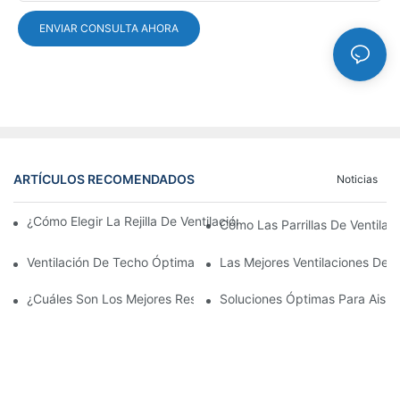
ENVIAR CONSULTA AHORA
ARTÍCULOS RECOMENDADOS
Noticias
¿Cómo Elegir La Rejilla De Ventilación De La Puerta De Alumini
Cómo Las Parrillas De Ventilac
Ventilación De Techo Óptima Duradera
Las Mejores Ventilaciones De A
¿Cuáles Son Los Mejores Respiraderos De Techo Para La Circula
Soluciones Óptimas Para Aisla