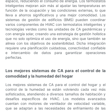
espacio, reduciendo el consumo de energía. Los termostatos
inteligentes mejoran aún más al ajustar las temperaturas en
función de la ocupación y las condiciones externas, lo que
lleva a ahorros significativos y una mejor comodidad. Los
sistemas de gestión de edificios (BMS) pueden coordinar
varios componentes de HVAC con termostatos inteligentes y
tecnologías verdes como las unidades de CA geotérmicas y
con energía solar, creando una estrategia de gestión holística
que no solo optimiza el uso de energía, sino que también se
alinea con los objetivos de sostenibilidad. Dicha integración
requiere una planificación cuidadosa, conectividad confiable
e intercambio de datos para garantizar operaciones
perfectas.
Los mejores sistemas de CA para el control de la
comodidad y la humedad del hogar
Los mejores sistemas de CA para el control del hogar y el
control de la humedad se están volviendo cada vez más
sofisticados, atendiendo a diversos tamaños de habitación y
desafíos específicos de HVAC. Los modelos avanzados
cuentan con motores de ventilador de velocidad variable,
que se adaptan a las necesidades de enfriamiento de las