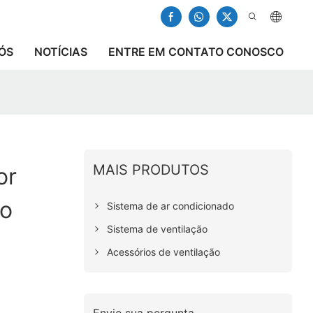
ÓS
NOTÍCIAS
ENTRE EM CONTATO CONOSCO
MAIS PRODUTOS
or
no
Sistema de ar condicionado
Sistema de ventilação
Acessórios de ventilação
Envie sua pergunta