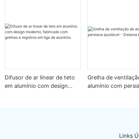
Difusor de ar linear de teto
Grelha de ventilaçã
em alumínio com design
alumínio com persi
moderno, fabricado com
ajustável - Sistem
grelhas e registros em liga
de alumínio.
Links Ú