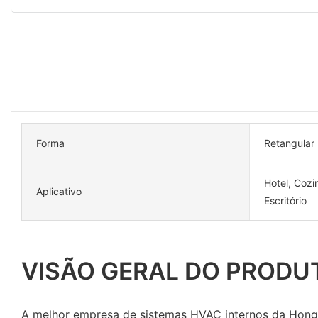
Forma
Retangular
Hotel, Cozin
Aplicativo
Escritório
VISÃO GERAL DO PRODU
A melhor empresa de sistemas HVAC internos da Hon