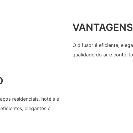
VANTAGENS
O difusor é eficiente, eleg
qualidade do ar e confort
O
aços residenciais, hotéis e
ficientes, elegantes e