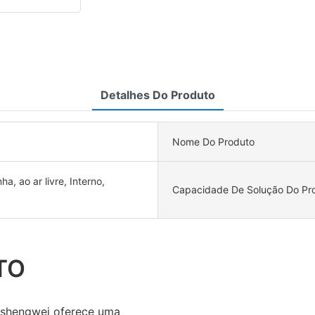
Detalhes Do Produto
Nome Do Produto
ha, ao ar livre, Interno,
Capacidade De Solução Do Pro
TO
gshengwei oferece uma