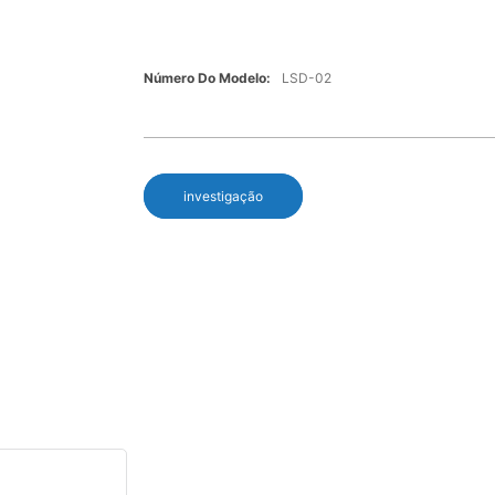
Número Do Modelo:
LSD-02
investigação