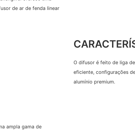
usor de ar de fenda linear
CARACTERÍ
O difusor é feito de liga d
eficiente, configurações de
alumínio premium.
 uma ampla gama de