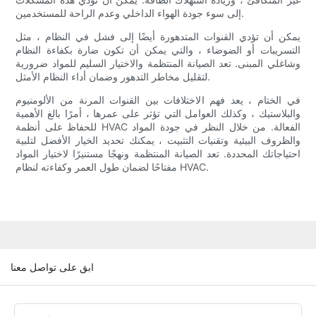
إلى سوء جودة الهواء الداخلي وعدم الراحة للمستخدمين.
يمكن أن تؤدي القنوات المتدهورة أيضًا إلى فشل في النظام ، مثل
التسريبات أو الضوضاء ، والتي يمكن أن تكون ضارة بكفاءة النظام
وشاغلي المبنى. تعد الصيانة المنتظمة والاختيار السليم للمواد ضرورية
لتقليل مخاطر التدهور وضمان أداء النظام الأمثل.
في الختام ، يعد فهم الاختلافات بين القنوات المرنة من الألومنيوم
والبلاستيك ، وكذلك العوامل التي تؤثر على عمرها ، أمرًا بالغ الأهمية
للحفاظ على أنظمة HVAC الفعالة. من خلال النظر في جودة المواد
والظروف البيئية وتقنيات التثبيت ، يمكنك تحديد الخيار الأفضل لتلبية
احتياجاتك المحددة. تعد الصيانة المنتظمة ونهجًا مستنيرًا لاختيار المواد
مفتاحًا لضمان طول العمر وكفاءته لنظام HVAC.
ابق على تواصل معنا