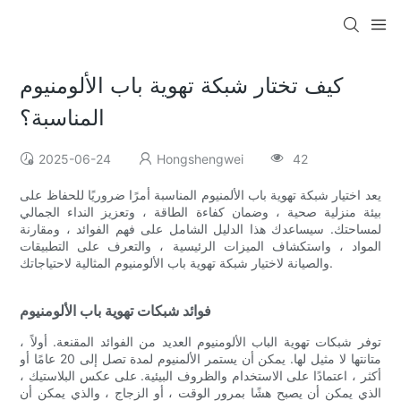
كيف تختار شبكة تهوية باب الألومنيوم
المناسبة؟
2025-06-24
Hongshengwei
42
يعد اختيار شبكة تهوية باب الألمنيوم المناسبة أمرًا ضروريًا للحفاظ على
بيئة منزلية صحية ، وضمان كفاءة الطاقة ، وتعزيز النداء الجمالي
لمساحتك. سيساعدك هذا الدليل الشامل على فهم الفوائد ، ومقارنة
المواد ، واستكشاف الميزات الرئيسية ، والتعرف على التطبيقات
والصيانة لاختيار شبكة تهوية باب الألومنيوم المثالية لاحتياجاتك.
فوائد شبكات تهوية باب الألومنيوم
توفر شبكات تهوية الباب الألومنيوم العديد من الفوائد المقنعة. أولاً ،
متانتها لا مثيل لها. يمكن أن يستمر الألمنيوم لمدة تصل إلى 20 عامًا أو
أكثر ، اعتمادًا على الاستخدام والظروف البيئية. على عكس البلاستيك ،
الذي يمكن أن يصبح هشًا بمرور الوقت ، أو الزجاج ، والذي يمكن أن