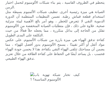
يتحطم في الظروف القاسية ، يتم بناء شبكات الألومنيوم لتحمل اختبار
الزمن.
الصيانة هي ميزة رئيسية أخرى. تنظيف شبكات الألمنيوم بسيطة مثل
استخدام قطعة قماش رطبة. تضمن التنظيفات المنتظمة أن الدورة
الدموية النقي لا تتعرض للخطر ، وهو أمر بالغ الأهمية لبيئة منزلية
صحية. علاوة على ذلك ، فإن متطلبات الصيانة المنخفضة من الألومنيوم
تقلل من الحاجة إلى بدائل متكررة ، مما يجعله حلاً فعالًا من حيث
التكلفة على المدى الطويل.
كفاءة تدفق الهواء هي ميزة بارزة من شبكات الألمنيوم. على عكس
مواد أثقل أو أكثر تقييدًا ، يسمح الألومنيوم بدور أفضل للهواء ، مما
يضمن أن مساحتك تتلقى الهواء النقي بكفاءة. هذا لا يحسن جودة الهواء
فحسب ، بل يساعد أيضًا في الحفاظ على كفاءة الطاقة من خلال تعزيز
تدفق الهواء الطبيعي.