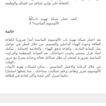
الحفاظ على توازن متناغم من الشكل والوظيفة.
خاتمة
يعد اختيار شبكة تهوية باب الألومنيوم المناسبة أمرًا ضروريًا لكفاءة
الطاقة وجودة الهواء الداخلي والتصميم. من خلال النظر في عوامل
مثل المتانة المادية ، وكفاءة تدفق الهواء ، والجاذبية الجمالية ، يمكنك
اتخاذ قرار مستنير يناسب احتياجاتك. تعد الصيانة المنتظمة والتركيب
المناسبة ضرورية لضمان أن تظل شبكاتك فعالة وجذابة بصريًا مع مرور
الوقت.
من خلال الرعاية والاعتبار المناسبين ، يمكن لشبكات تهوية الأبواب
الألومنيوم تعزيز وظائف وعلم جماليات مساحتك ، مما يجعلها استثمارًا
حكيمًا لمنزل أكثر صحة وأكثر كفاءة في الطاقة.