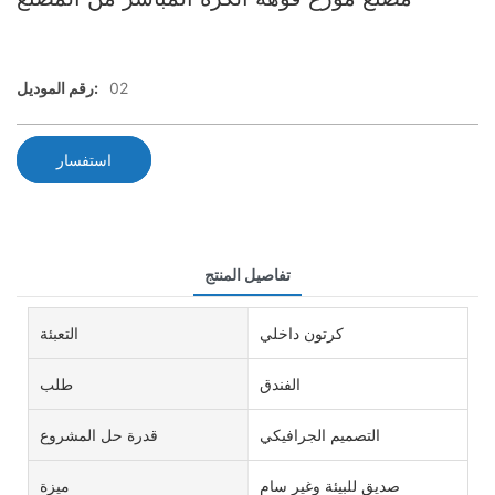
02
رقم الموديل:
استفسار
تفاصيل المنتج
كرتون داخلي
التعبئة
الفندق
طلب
التصميم الجرافيكي
قدرة حل المشروع
صديق للبيئة وغير سام
ميزة