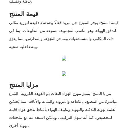
تدفئة وتكييف.
قيمة المنتج
قيمة المنتج: يوفر الموزع حل تبريد فعالًا وهندسة دقيقة لتوزيع مثالي
لتدفق الهواء. وهو مناسب لمجموعة متنوعة من التطبيقات، بما في
ذلك المكاتب والمستشفيات ومتاجر التجزئة والمدارس، مما يعزز
بيئة داخلية صحية.
مزايا المنتج
مزايا المنتج: يتميز موزع الهواء النفاث ذو الفوهة الكروية، المُباع
مباشرةً من المصنع، بالكفاءة والمرونة والمتانة والأناقة، مما يُحسّن
أنظمة تهوية التدفئة والتهوية وتكييف الهواء بأنماط تدفق هواء قابلة
للتخصيص. كما أنه سهل التركيب، ويمكن استخدامه مع ملحقات
تهوية أخرى.