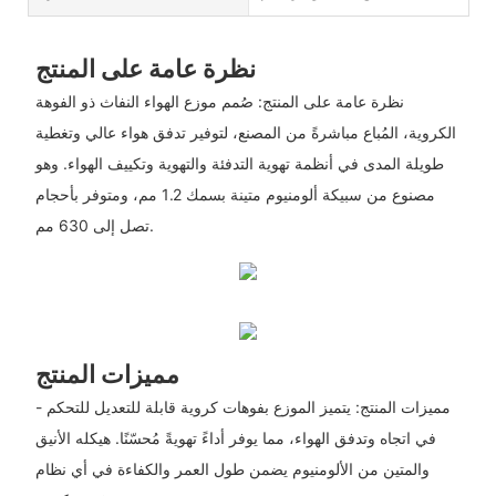
نظرة عامة على المنتج
نظرة عامة على المنتج: صُمم موزع الهواء النفاث ذو الفوهة
الكروية، المُباع مباشرةً من المصنع، لتوفير تدفق هواء عالي وتغطية
طويلة المدى في أنظمة تهوية التدفئة والتهوية وتكييف الهواء. وهو
مصنوع من سبيكة ألومنيوم متينة بسمك 1.2 مم، ومتوفر بأحجام
تصل إلى 630 مم.
مميزات المنتج
- مميزات المنتج: يتميز الموزع بفوهات كروية قابلة للتعديل للتحكم
في اتجاه وتدفق الهواء، مما يوفر أداءً تهويةً مُحسّنًا. هيكله الأنيق
والمتين من الألومنيوم يضمن طول العمر والكفاءة في أي نظام