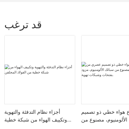
قد ترغب
 هواء خطي ذو تصميم
أجزاء نظام التدفئة والتهوية
ألومنيوم، مصنوع من
وتكييف الهواء من شبكة خطية
ألومنيوم، مزود بفتحات
من الفولاذ المجلفن