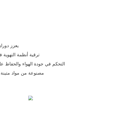
- يعزز دور
- ترقية أنظمة التهوية
- التحكم في جودة الهواء والحفاظ عل
- مصنوعة من مواد متينة 