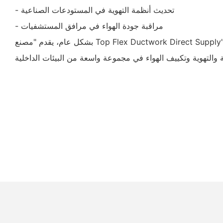
- تحديث أنظمة التهوية في المستودعات الصناعية
- مراقبة جودة الهواء في مرافق المستشفيات
بشكل عام، يقدم "مصنع Top Flex Ductwork Direct Supply" حلاً حديثًا وفعالًا لاحتياجات