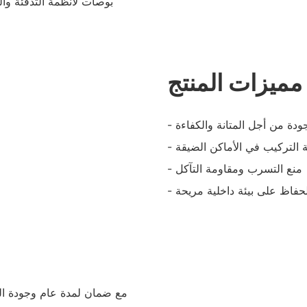
بوصات لأنظمة التدفئة وال
مميزات المنتج
لجودة من أجل المتانة والكفاءة
 التركيب في الأماكن الضيقة
- منع التسرب ومقاومة التآكل
للحفاظ على بيئة داخلية مريحة
مع ضمان لمدة عام وجودة المنت