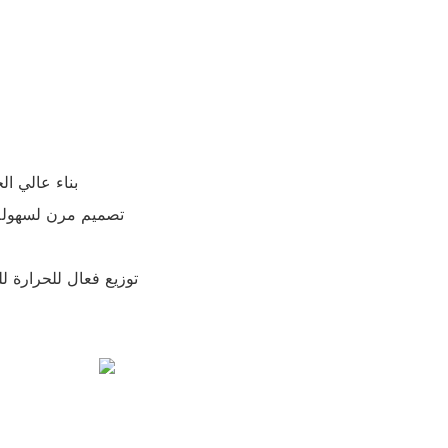
- بناء عالي ا
- تصميم مرن لسهولة
- توزيع فعال للحرارة 