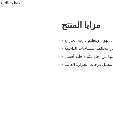
لأنظمة التدفئة والتهوية وتكييف الهواء في المنازل والمكاتب والمباني التجارية.
مزايا المنتج
ان الهواء وتنظيم درجة الحرارة
 في مختلف المساحات الداخلية
يها من أجل بيئة داخلية أفضل
تتحمل درجات الحرارة العالية