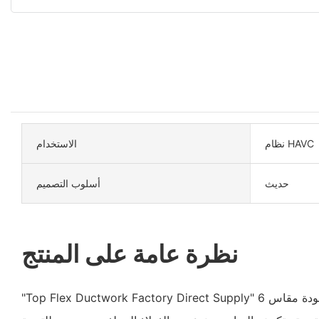
نظام HAVC
الاستخدام
حديث
أسلوب التصميم
نظرة عامة على المنتج
"Top Flex Ductwork Factory Direct Supply" عبارة عن مجرى هواء عالي الجودة مقاس 6