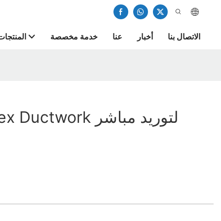
الاتصال بنا
أخبار
عنا
خدمة مخصصة
المنتجات
مصنع Top Flex Ductwork لتوريد مباشر