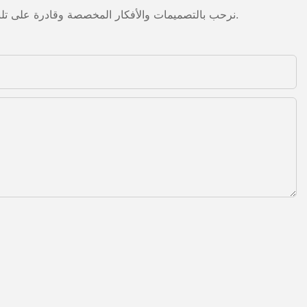
نرحب بالتصميمات والأفكار المخصصة وقادرة على تلبية المتطلبات المحددة. لمزيد من المعلومات، يرجى زيارة الموقع الإلكتروني أو الاتصال بنا مباشرة مع أسئلة أو استفسارات.