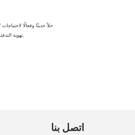
تهوية التدفئة والتهوية وتكييف الهواء في مجموعة واسعة من البيئات الداخلية.
اتصل بنا