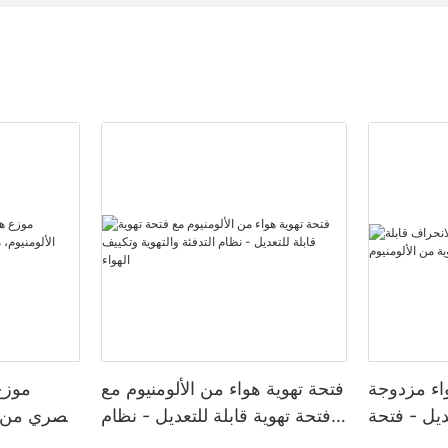
اء مزدوجة
فتحة تهوية هواء من الألومنيوم مع
موزع
ديل - فتحة
فتحة تهوية قابلة للتعديل - نظام
عصري من ال
الألومنيوم
التدفئة والتهوية وتكييف الهواء
سبائك ال