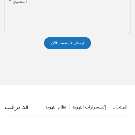
المحتوى
إرسال الاستفسار الآن
قد ترغب
المنتجات
إكسسوارات التهوية
نظام التهوية