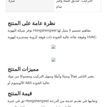
التركيب، صديق للبيئة وغير
ميزة
سام
نظرة عامة على المنتج
توفر شبكة التهوية Hongshengwei مفاهيم تصميم لا مثيل لها
وفوهة نفاثة عالية الجودة ذات فوهة كروية مستديرة لتهوية HVAC.
مميزات المنتج
يعتبر الناشر فعالاً ومتينًا وأنيقًا وسهل التركيب ومصنوعًا من مواد
الألومنيوم أو ABS عالية الجودة.
قيمة المنتج
ثق في خبرة Hongshengwei وتفانيها في تقديم خدمة من الدرجة