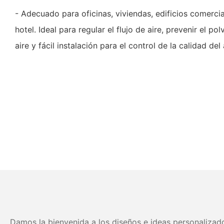
- Adecuado para oficinas, viviendas, edificios comerci
hotel. Ideal para regular el flujo de aire, prevenir el po
aire y fácil instalación para el control de la calidad del 
Damos la bienvenida a los diseños e ideas personalizado