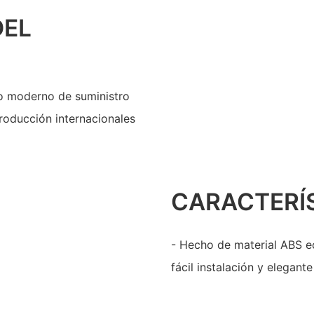
DEL
to moderno de suministro
roducción internacionales
CARACTERÍ
- Hecho de material ABS ec
fácil instalación y elegant