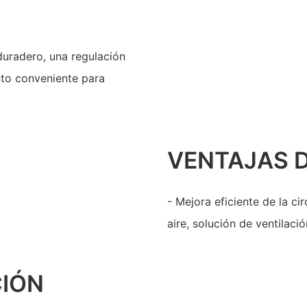
duradero, una regulación
nto conveniente para
VENTAJAS 
- Mejora eficiente de la cir
aire, solución de ventilació
CIÓN