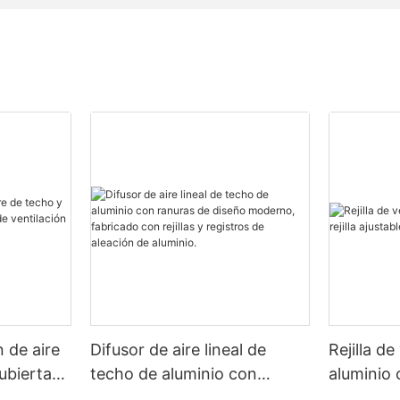
n de aire
Difusor de aire lineal de
Rejilla de
ubierta
techo de aluminio con
aluminio c
tilación
ranuras de diseño moderno,
- Sistem