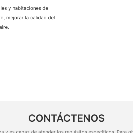
ales y habitaciones de
lvo, mejorar la calidad del
aire.
CONTÁCTENOS
s y es capaz de atender los requisitos específicos. Para ob