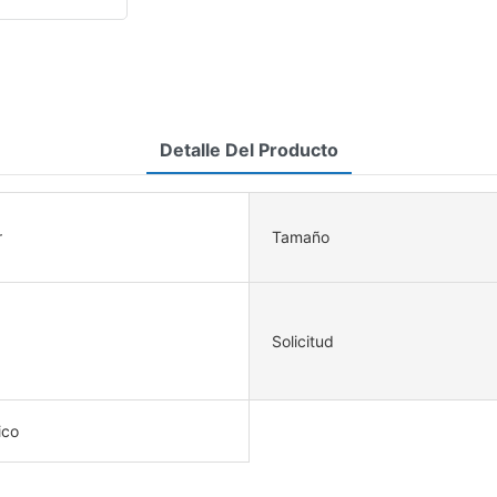
Detalle Del Producto
r
Tamaño
Solicitud
ico