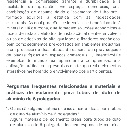
resistência à compressão garante a durabilidade e a
facilidade de aplicação. Em espaços comerciais, uma
combinação de espuma rígida e isolamento de tubo pré -
formado equilibra a estética com as necessidades
estruturais. As configurações residenciais se beneficiam de lã
mineral ou lã de rocha, que fornecem soluções econômicas e
fáceis de instalar. Métodos de instalação eficientes envolvem
o uso de adesivos de alta qualidade e fixadores mecânicos,
bem como segmentos pré-cortados em ambientes industriais
e um processo de duas etapas de espuma de spray seguido
de placas rígidas em espaços comerciais. Q interativo&Os
exemplos do mundo real aprimoram a compreensão e a
aplicação prática, com pesquisas em tempo real e elementos
interativos melhorando o envolvimento dos participantes.
Perguntas frequentes relacionadas a materiais e
práticas de isolamento para tubos de duto de
alumínio de 6 polegadas
Quais são alguns materiais de isolamento ideais para tubos
de duto de alumínio de 6 polegadas?
Alguns materiais de isolamento ideais para tubos de duto
de alumínio de 6 polegadas incluem espuma de memória,