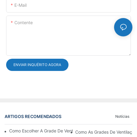
E-Mail
Contente
ENVIAR INQUÉRITO AGORA
ARTIGOS RECOMENDADOS
Notícias
Como Escolher A Grade De Ventilação Da Porta De Alumínio Cer
Como As Grades De Ventilação