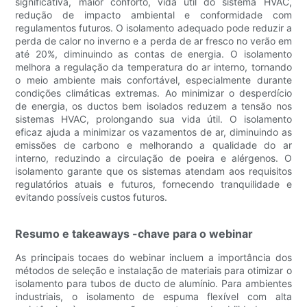
significativa, maior conforto, vida útil do sistema HVAC,
redução de impacto ambiental e conformidade com
regulamentos futuros. O isolamento adequado pode reduzir a
perda de calor no inverno e a perda de ar fresco no verão em
até 20%, diminuindo as contas de energia. O isolamento
melhora a regulação da temperatura do ar interno, tornando
o meio ambiente mais confortável, especialmente durante
condições climáticas extremas. Ao minimizar o desperdício
de energia, os ductos bem isolados reduzem a tensão nos
sistemas HVAC, prolongando sua vida útil. O isolamento
eficaz ajuda a minimizar os vazamentos de ar, diminuindo as
emissões de carbono e melhorando a qualidade do ar
interno, reduzindo a circulação de poeira e alérgenos. O
isolamento garante que os sistemas atendam aos requisitos
regulatórios atuais e futuros, fornecendo tranquilidade e
evitando possíveis custos futuros.
Resumo e takeaways -chave para o webinar
As principais tocaes do webinar incluem a importância dos
métodos de seleção e instalação de materiais para otimizar o
isolamento para tubos de ducto de alumínio. Para ambientes
industriais, o isolamento de espuma flexível com alta