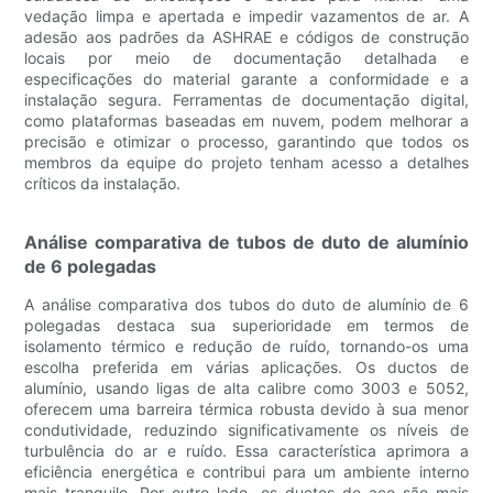
vedação limpa e apertada e impedir vazamentos de ar. A
adesão aos padrões da ASHRAE e códigos de construção
locais por meio de documentação detalhada e
especificações do material garante a conformidade e a
instalação segura. Ferramentas de documentação digital,
como plataformas baseadas em nuvem, podem melhorar a
precisão e otimizar o processo, garantindo que todos os
membros da equipe do projeto tenham acesso a detalhes
críticos da instalação.
Análise comparativa de tubos de duto de alumínio
de 6 polegadas
A análise comparativa dos tubos do duto de alumínio de 6
polegadas destaca sua superioridade em termos de
isolamento térmico e redução de ruído, tornando-os uma
escolha preferida em várias aplicações. Os ductos de
alumínio, usando ligas de alta calibre como 3003 e 5052,
oferecem uma barreira térmica robusta devido à sua menor
condutividade, reduzindo significativamente os níveis de
turbulência do ar e ruído. Essa característica aprimora a
eficiência energética e contribui para um ambiente interno
mais tranquilo. Por outro lado, os ductos de aço são mais