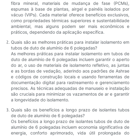
fibra mineral, materiais de mudança de fase (PCMs),
espumas à base de plantas, airgel e painéis isolados por
vácuo (VIPs). Cada material oferece benefícios exclusivos,
como propriedades térmicas superiores e sustentabilidade
ambiental, mas alguns podem ser mais econômicos e
práticos, dependendo da aplicação específica.
Quais são as melhores práticas para instalar isolamento em
tubos de duto de alumínio de 6 polegadas?
As melhores práticas para instalar isolamento em tubos de
duto de alumínio de 6 polegadas incluem garantir o aperto
do ar, o uso de materiais de isolamento refletivo, as juntas
e as bordas de vedação, aderindo aos padrões de Ashrae
e códigos de construção locais e usando ferramentas de
documentação digital para rastreamento e gerenciamento
precisos. As técnicas adequadas de manuseio e instalação
são cruciais para minimizar os vazamentos de ar e garantir
a longevidade do isolamento.
Quais são os benefícios a longo prazo de isolantes tubos
de duto de alumínio de 6 polegadas?
Os benefícios a longo prazo de isolantes tubos de duto de
alumínio de 6 polegadas incluem economia significativa de
energia, conforto aprimorado, vida útil prolongada do