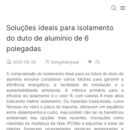
Soluções ideais para isolamento
do duto de alumínio de 6
polegadas
2025-06-29
Hongshengwei
75
A compreensão do isolamento ideal para os tubos do duto de
alumínio envolve considerar vários fatores para garantir a
eficiência energética, a facilidade de instalação e a
sustentabilidade ambiental. A métrica primária para a
eficácia do isolamento é o valor R, com valores R mais altos
indicando melhor isolamento. Os materiais tradicionais, como
fibrossa de vidro e placa de espuma, oferecem um equilíbrio
entre desempenho e custo, mas podem não ter os benefícios
ambientais das opções mais recentes. Inovações como
materiais de mudança de fase (PCMs) e espumas à base de
plantas fornecem propriedades térmicas aprimoradas e