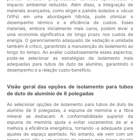
impacto ambiental reduzido. Além disso, a integração de
materiais avançados, como airgel e painéis isolados a vácuo
(VIPs) em uma abordagem híbrida, pode otimizar o
desempenho térmico e a eficiência de custos. Esses
materiais, embora inicialmente mais caros, podem levar a
uma economia significativa de longo prazo nos custos de
energia. O gerenciamento adequado de vedação e umidade
também é crítico, garantindo a manutenção do isolamento ao
longo do tempo. Ao avaliar cuidadosamente esses aspectos,
pode-se selecionar as estratégias de isolamento mais
adequadas para tubos de duto de alumínio, garantindo o
desempenho e a relação custo-benefício.
Visão geral das opções de isolamento para tubos
de duto de alumínio de 6 polegadas
Ao selecionar opções de isolamento para tubos de duto de
alumínio de 6 polegadas, a espuma de memória e a fibra
mineral se destacam. A conformabilidade superior da
espuma de memória ajuda a evitar vazamentos de ar e
melhora a eficiência energética, tornando -a adequada para
ajustes de espaço apertado. No entanto, ele vem com um
preço mais alto e um período de retorno mais longo devido