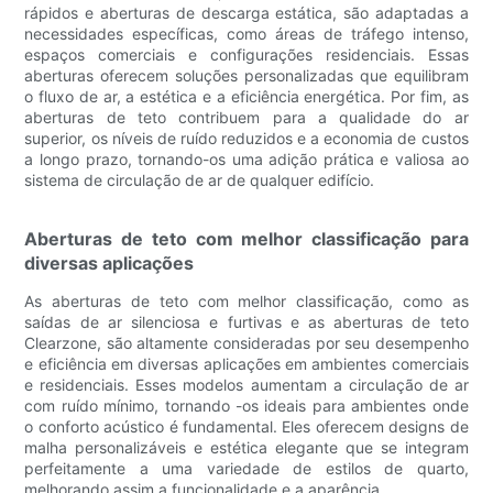
rápidos e aberturas de descarga estática, são adaptadas a
necessidades específicas, como áreas de tráfego intenso,
espaços comerciais e configurações residenciais. Essas
aberturas oferecem soluções personalizadas que equilibram
o fluxo de ar, a estética e a eficiência energética. Por fim, as
aberturas de teto contribuem para a qualidade do ar
superior, os níveis de ruído reduzidos e a economia de custos
a longo prazo, tornando-os uma adição prática e valiosa ao
sistema de circulação de ar de qualquer edifício.
Aberturas de teto com melhor classificação para
diversas aplicações
As aberturas de teto com melhor classificação, como as
saídas de ar silenciosa e furtivas e as aberturas de teto
Clearzone, são altamente consideradas por seu desempenho
e eficiência em diversas aplicações em ambientes comerciais
e residenciais. Esses modelos aumentam a circulação de ar
com ruído mínimo, tornando -os ideais para ambientes onde
o conforto acústico é fundamental. Eles oferecem designs de
malha personalizáveis ​​e estética elegante que se integram
perfeitamente a uma variedade de estilos de quarto,
melhorando assim a funcionalidade e a aparência.