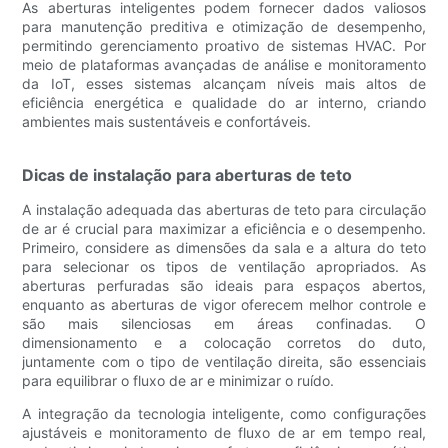
As aberturas inteligentes podem fornecer dados valiosos
para manutenção preditiva e otimização de desempenho,
permitindo gerenciamento proativo de sistemas HVAC. Por
meio de plataformas avançadas de análise e monitoramento
da IoT, esses sistemas alcançam níveis mais altos de
eficiência energética e qualidade do ar interno, criando
ambientes mais sustentáveis ​​e confortáveis.
Dicas de instalação para aberturas de teto
A instalação adequada das aberturas de teto para circulação
de ar é crucial para maximizar a eficiência e o desempenho.
Primeiro, considere as dimensões da sala e a altura do teto
para selecionar os tipos de ventilação apropriados. As
aberturas perfuradas são ideais para espaços abertos,
enquanto as aberturas de vigor oferecem melhor controle e
são mais silenciosas em áreas confinadas. O
dimensionamento e a colocação corretos do duto,
juntamente com o tipo de ventilação direita, são essenciais
para equilibrar o fluxo de ar e minimizar o ruído.
A integração da tecnologia inteligente, como configurações
ajustáveis ​​e monitoramento de fluxo de ar em tempo real,