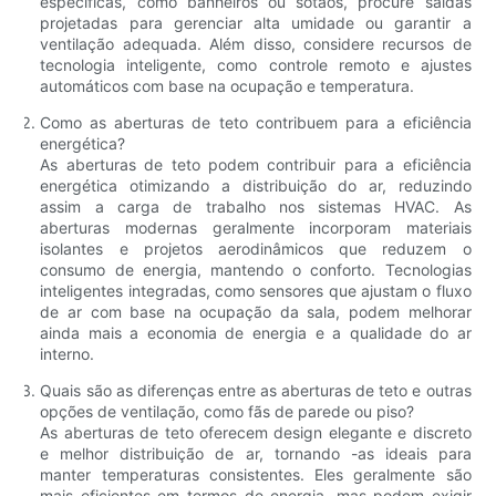
específicas, como banheiros ou sótãos, procure saídas
projetadas para gerenciar alta umidade ou garantir a
ventilação adequada. Além disso, considere recursos de
tecnologia inteligente, como controle remoto e ajustes
automáticos com base na ocupação e temperatura.
Como as aberturas de teto contribuem para a eficiência
energética?
As aberturas de teto podem contribuir para a eficiência
energética otimizando a distribuição do ar, reduzindo
assim a carga de trabalho nos sistemas HVAC. As
aberturas modernas geralmente incorporam materiais
isolantes e projetos aerodinâmicos que reduzem o
consumo de energia, mantendo o conforto. Tecnologias
inteligentes integradas, como sensores que ajustam o fluxo
de ar com base na ocupação da sala, podem melhorar
ainda mais a economia de energia e a qualidade do ar
interno.
Quais são as diferenças entre as aberturas de teto e outras
opções de ventilação, como fãs de parede ou piso?
As aberturas de teto oferecem design elegante e discreto
e melhor distribuição de ar, tornando -as ideais para
manter temperaturas consistentes. Eles geralmente são
mais eficientes em termos de energia, mas podem exigir