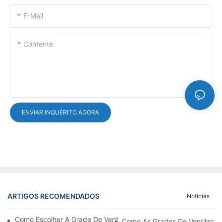
E-Mail
Contente
ENVIAR INQUÉRITO AGORA
ARTIGOS RECOMENDADOS
Notícias
Como Escolher A Grade De Ventilação Da Porta De Alumínio Cer
Como As Grades De Ventilação