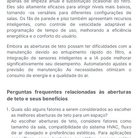
apenas de limpeza anual e substituição ocasional do filtro.
Eles são altamente eficazes para atingir níveis mais baixos,
tornando -os versáteis para diferentes configurações de
salas. Os fãs de parede e piso também apresentam recursos
inteligentes, como controle de velocidade adaptável e
programação de tempo de uso, melhorando a eficiência
energética e o conforto do usuário.
Embora as aberturas de teto possam ter dificuldades com a
manutenção devido ao entupimento rápido do filtro, a
integração de sensores inteligentes e a IA pode melhorar
significativamente seu desempenho. Automatando ajustes e
previsão de manutenção As necessidades otimizam o
consumo de energia e a qualidade do ar.
Perguntas frequentes relacionadas às aberturas
de teto e seus benefícios
Quais são alguns fatores a serem considerados ao escolher
as melhores aberturas de teto para um espaço?
Ao escolher aberturas de teto, considere fatores como
tamanho da sala, compatibilidade do sistema HVAC, fluxo
de ar desejado e preferências estéticas. Para aplicações