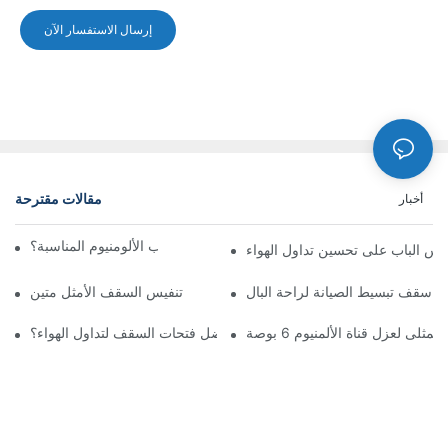
إرسال الاستفسار الآن
مقالات مقترحة
أخبار
كيف تختار شبكة تهوية باب الألومنيوم المناسبة؟
س الباب على تحسين تداول الهواء
اء سقف تبسيط الصيانة لراحة البال
تنفيس السقف الأمثل متين
لمثلى لعزل قناة الألمنيوم 6 بوصة
ما هي أفضل فتحات السقف لتداول الهواء؟