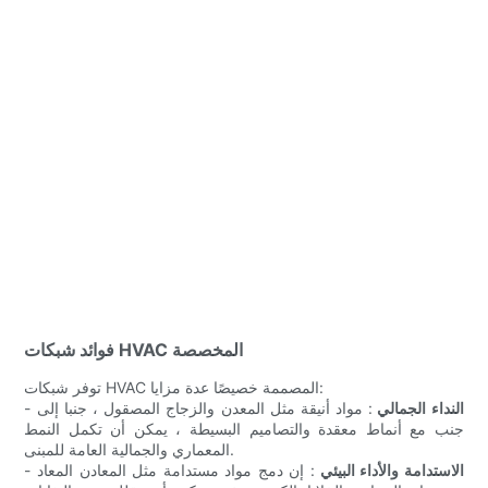
فوائد شبكات HVAC المخصصة
توفر شبكات HVAC المصممة خصيصًا عدة مزايا:
النداء الجمالي
: مواد أنيقة مثل المعدن والزجاج المصقول ، جنبا إلى
-
جنب مع أنماط معقدة والتصاميم البسيطة ، يمكن أن تكمل النمط
المعماري والجمالية العامة للمبنى.
الاستدامة والأداء البيئي
: إن دمج مواد مستدامة مثل المعادن المعاد
-