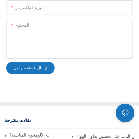
البريد الإلكتروني
المحتوى
إرسال الاستفسار الآن
مقالات مقترحة
أخبار
كيف تختار شبكة تهوية باب الألومنيوم المناسبة؟
س الباب على تحسين تداول الهواء