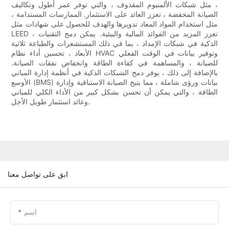
، مثل شبكات الألمنيوم المقذوف ، والتي توفر عمر أطول وتكاليف
الصيانة المخفضة ، تعزز العائد على الاستثمار. الممارسات المستدامة ،
مثل استخدام المواد المعاد تدويرها والهدف للحصول على شهادات مثل
LEED ، تعزز المزيد من الفوائد المالية والبيئية. يمكن دمج التقنيات
الذكية في شبكات الإمداد ، بما في ذلك المستشعرات والطباعة ثلاثية
الأبعاد ، تحسين أداء نظام HVAC وتوفير بيانات في الوقت الفعلي
للصيانة ، والمساهمة في كفاءة الطاقة وانخفاض نفقات الصيانة.
بالإضافة إلى ذلك ، يوفر دمج الشبكات الذكية في أنظمة إدارة المباني
الأوسع (BMS) بيانات ورؤى شاملة ، مما يتيح الصيانة الاستباقية وإدارة
الطاقة ، والتي يمكن أن تحسن بشكل كبير من الأداء الكلي للمباني
وعائد استثمار طويل الأجل.
ابق على تواصل معنا
اسم