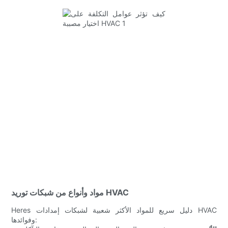
مواد وأنواع من شبكات توريد HVAC
Heres دليل سريع للمواد الأكثر شعبية لشبكات إمدادات HVAC
وفوائدها: