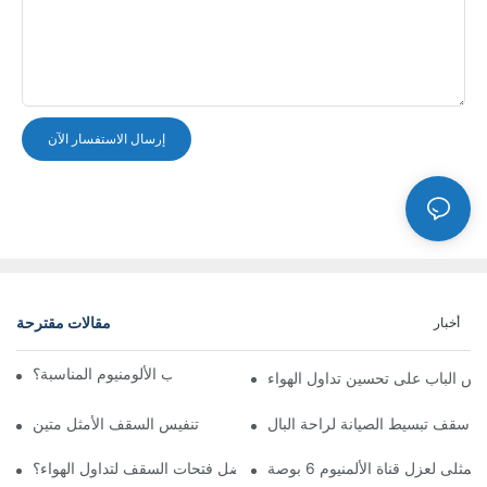
إرسال الاستفسار الآن
مقالات مقترحة
أخبار
كيف تختار شبكة تهوية باب الألومنيوم المناسبة؟
س الباب على تحسين تداول الهواء
اء سقف تبسيط الصيانة لراحة البال
تنفيس السقف الأمثل متين
لمثلى لعزل قناة الألمنيوم 6 بوصة
ما هي أفضل فتحات السقف لتداول الهواء؟