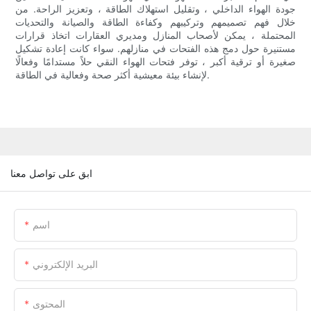
جودة الهواء الداخلي ، وتقليل استهلاك الطاقة ، وتعزيز الراحة. من
خلال فهم تصميمهم وتركيبهم وكفاءة الطاقة والصيانة والتحديات
المحتملة ، يمكن لأصحاب المنازل ومديري العقارات اتخاذ قرارات
مستنيرة حول دمج هذه الفتحات في منازلهم. سواء كانت إعادة تشكيل
صغيرة أو ترقية أكبر ، توفر فتحات الهواء النقي حلاً مستدامًا وفعالًا
لإنشاء بيئة معيشية أكثر صحة وفعالية في الطاقة.
ابق على تواصل معنا
اسم
البريد الإلكتروني
المحتوى