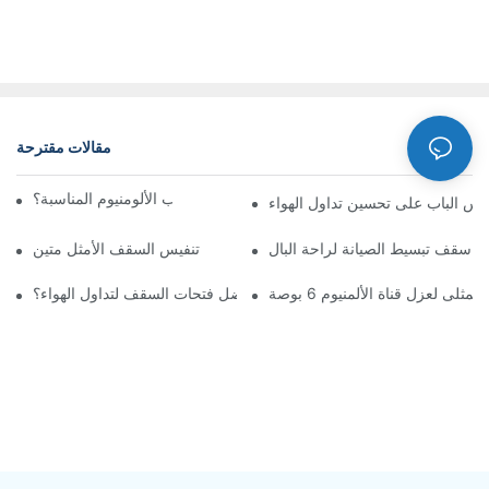
مقالات مقترحة
أخبار
كيف تختار شبكة تهوية باب الألومنيوم المناسبة؟
س الباب على تحسين تداول الهواء
اء سقف تبسيط الصيانة لراحة البال
تنفيس السقف الأمثل متين
لمثلى لعزل قناة الألمنيوم 6 بوصة
ما هي أفضل فتحات السقف لتداول الهواء؟