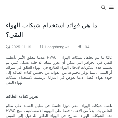
ما هي فوائد استخدام شبكات الهواء
النقي؟
2025-11-19
Hongshengwei
94
عندما يتعلق الأمر بأنظمة HVAC ، غالبًا ما يتم تجاهل شبكات الهواء
النقي في الجواهر التي يمكن أن تعزز بيئتك الداخلية بشكل كبير. تم
تصميم هذه المكونات لإدخال الهواء الطازج في الهواء الطلق في منزلك
أو المبنى ، مما يوفر مجموعة من الفوائد من تحسين كفاءة الطاقة إلى
جودة هواء أفضل. دعنا نغوص في المزايا الرئيسية لاستخدام شبكات
الهواء النقي.
تعزيز كفاءة الطاقة
تلعب شبكات الهواء النقي دورًا حاسمًا في تقليل العبء على نظام
HVAC الخاص بك. بدلاً من الاعتماد فقط على التهوية الاصطناعية ، تتيح
هذه الشبكات الهواء الطازج في الهواء الطلق للدخول إلى المبنى