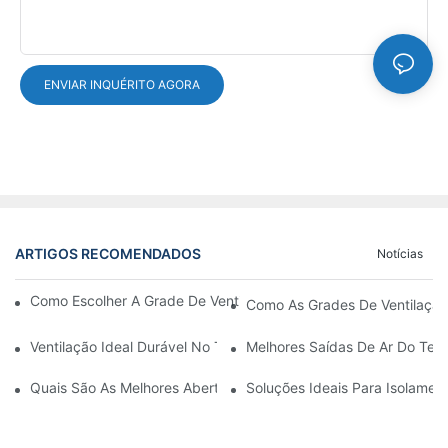
ENVIAR INQUÉRITO AGORA
ARTIGOS RECOMENDADOS
Notícias
Como Escolher A Grade De Ventilação Da Porta De Alumínio Cer
Como As Grades De Ventilação
Ventilação Ideal Durável No Teto
Melhores Saídas De Ar Do Teto
Quais São As Melhores Aberturas De Teto Para Circulação De A
Soluções Ideais Para Isolamen