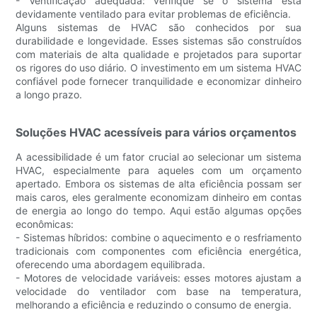
- Ventificação adequada: verifique se o sistema está
devidamente ventilado para evitar problemas de eficiência.
Alguns sistemas de HVAC são conhecidos por sua
durabilidade e longevidade. Esses sistemas são construídos
com materiais de alta qualidade e projetados para suportar
os rigores do uso diário. O investimento em um sistema HVAC
confiável pode fornecer tranquilidade e economizar dinheiro
a longo prazo.
Soluções HVAC acessíveis para vários orçamentos
A acessibilidade é um fator crucial ao selecionar um sistema
HVAC, especialmente para aqueles com um orçamento
apertado. Embora os sistemas de alta eficiência possam ser
mais caros, eles geralmente economizam dinheiro em contas
de energia ao longo do tempo. Aqui estão algumas opções
econômicas:
- Sistemas híbridos: combine o aquecimento e o resfriamento
tradicionais com componentes com eficiência energética,
oferecendo uma abordagem equilibrada.
- Motores de velocidade variáveis: esses motores ajustam a
velocidade do ventilador com base na temperatura,
melhorando a eficiência e reduzindo o consumo de energia.