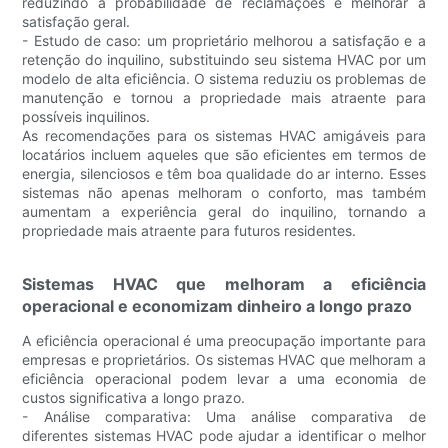
reduzindo a probabilidade de reclamações e melhorar a
satisfação geral.
- Estudo de caso: um proprietário melhorou a satisfação e a
retenção do inquilino, substituindo seu sistema HVAC por um
modelo de alta eficiência. O sistema reduziu os problemas de
manutenção e tornou a propriedade mais atraente para
possíveis inquilinos.
As recomendações para os sistemas HVAC amigáveis ​​para
locatários incluem aqueles que são eficientes em termos de
energia, silenciosos e têm boa qualidade do ar interno. Esses
sistemas não apenas melhoram o conforto, mas também
aumentam a experiência geral do inquilino, tornando a
propriedade mais atraente para futuros residentes.
Sistemas HVAC que melhoram a eficiência
operacional e economizam dinheiro a longo prazo
A eficiência operacional é uma preocupação importante para
empresas e proprietários. Os sistemas HVAC que melhoram a
eficiência operacional podem levar a uma economia de
custos significativa a longo prazo.
- Análise comparativa: Uma análise comparativa de
diferentes sistemas HVAC pode ajudar a identificar o melhor