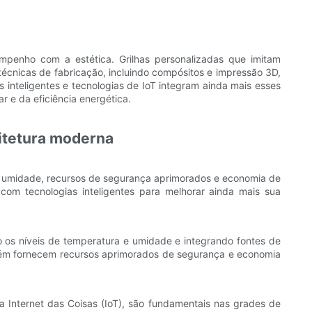
mpenho com a estética. Grilhas personalizadas que imitam
écnicas de fabricação, incluindo compósitos e impressão 3D,
 inteligentes e tecnologias de IoT integram ainda mais esses
 e da eficiência energética.
uitetura moderna
 e umidade, recursos de segurança aprimorados e economia de
 com tecnologias inteligentes para melhorar ainda mais sua
 os níveis de temperatura e umidade e integrando fontes de
mbém fornecem recursos aprimorados de segurança e economia
da Internet das Coisas (IoT), são fundamentais nas grades de