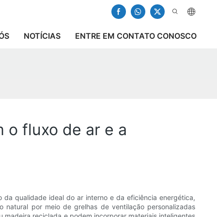
ÓS
NOTÍCIAS
ENTRE EM CONTATO CONOSCO
o fluxo de ar e a
a qualidade ideal do ar interno e da eficiência energética,
o natural por meio de grelhas de ventilação personalizadas
 madeira reciclada e podem incorporar materiais inteligentes