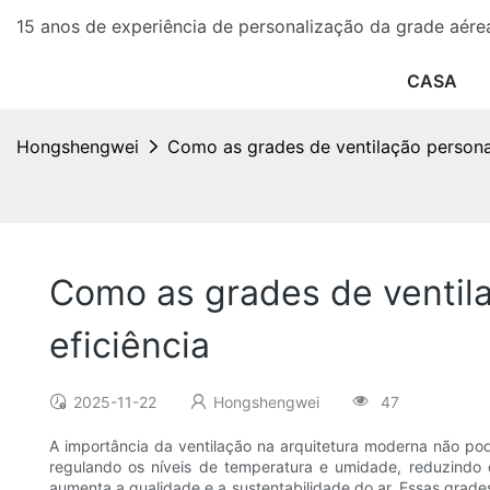
15 anos de experiência de personalização da grade aére
CASA
Hongshengwei
Como as grades de ventilação personal
Como as grades de ventila
eficiência
2025-11-22
Hongshengwei
47
A importância da ventilação na arquitetura moderna não pod
regulando os níveis de temperatura e umidade, reduzindo o
aumenta a qualidade e a sustentabilidade do ar. Essas grade