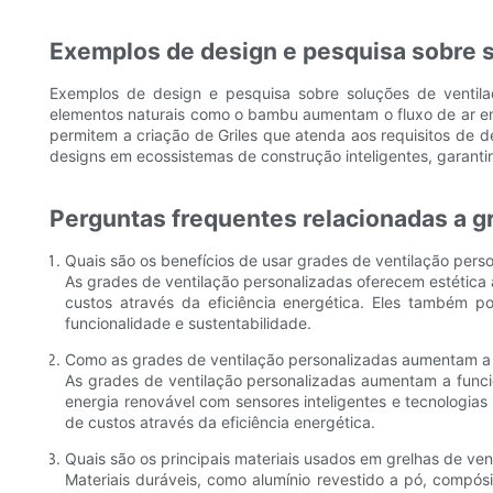
Exemplos de design e pesquisa sobre s
Exemplos de design e pesquisa sobre soluções de ventila
elementos naturais como o bambu aumentam o fluxo de ar enq
permitem a criação de Griles que atenda aos requisitos de d
designs em ecossistemas de construção inteligentes, garanti
Perguntas frequentes relacionadas a g
Quais são os benefícios de usar grades de ventilação pers
As grades de ventilação personalizadas oferecem estética
custos através da eficiência energética. Eles também po
funcionalidade e sustentabilidade.
Como as grades de ventilação personalizadas aumentam a 
As grades de ventilação personalizadas aumentam a funci
energia renovável com sensores inteligentes e tecnologi
de custos através da eficiência energética.
Quais são os principais materiais usados ​​em grelhas de ve
Materiais duráveis, como alumínio revestido a pó, compósi