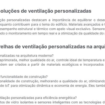
oluções de ventilação personalizadas
ção personalizadas destacam a importância de equilibrar o dese
uanto contribuem para o tema do edifício. Materiais avançados e t
esempenho estrutural e térmico com apelo visual exclusivo. Sensores
ndo o monitoramento em tempo real e a otimização da qualidade do ar
relhas de ventilação personalizadas na arq
onalizadas na arquitetura moderna?
 aprimorada, melhor qualidade do ar, controle ideal de temperatura
dem ser criados a partir de materiais ecológicos e incorporados
funcionalidade de construção?
onalidade de construção, melhorando a qualidade do ar, otimizando
as de IoT para otimização dinâmica e economia de energia. Eles ta
ntilação personalizadas para eficiência energética?
tos de vidro isolantes e sensores inteligentes com as tecnologias 