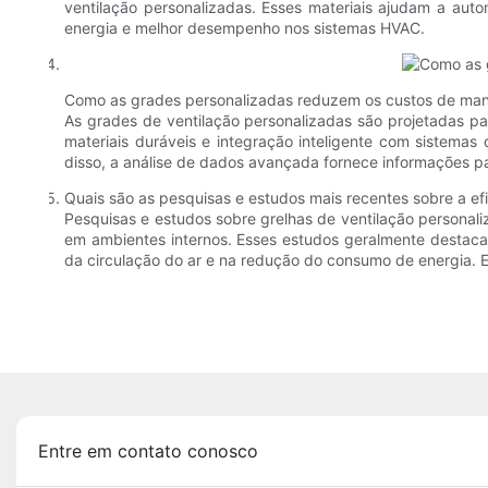
ventilação personalizadas. Esses materiais ajudam a aut
energia e melhor desempenho nos sistemas HVAC.
Como as grades personalizadas reduzem os custos de manu
As grades de ventilação personalizadas são projetadas p
materiais duráveis ​​e integração inteligente com siste
disso, a análise de dados avançada fornece informações p
Quais são as pesquisas e estudos mais recentes sobre a ef
Pesquisas e estudos sobre grelhas de ventilação personali
em ambientes internos. Esses estudos geralmente destac
da circulação do ar e na redução do consumo de energia. 
Entre em contato conosco