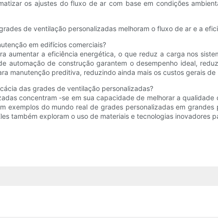
omatizar os ajustes do fluxo de ar com base em condições ambient
tenção em edifícios comerciais?
ara aumentar a eficiência energética, o que reduz a carga nos sis
mas de automação de construção garantem o desempenho ideal, red
ara manutenção preditiva, reduzindo ainda mais os custos gerais d
icácia das grades de ventilação personalizadas?
zadas concentram -se em sua capacidade de melhorar a qualidade do
am exemplos do mundo real de grades personalizadas em grandes pr
Eles também exploram o uso de materiais e tecnologias inovadores p