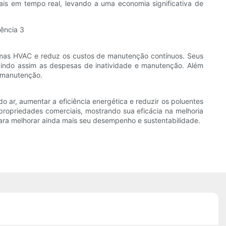
ais em tempo real, levando a uma economia significativa de
temas HVAC e reduz os custos de manutenção contínuos. Seus
uzindo assim as despesas de inatividade e manutenção. Além
e manutenção.
 ar, aumentar a eficiência energética e reduzir os poluentes
opriedades comerciais, mostrando sua eficácia na melhoria
ara melhorar ainda mais seu desempenho e sustentabilidade.