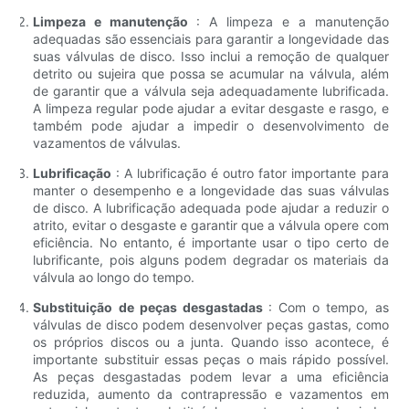
Limpeza e manutenção
: A limpeza e a manutenção
adequadas são essenciais para garantir a longevidade das
suas válvulas de disco. Isso inclui a remoção de qualquer
detrito ou sujeira que possa se acumular na válvula, além
de garantir que a válvula seja adequadamente lubrificada.
A limpeza regular pode ajudar a evitar desgaste e rasgo, e
também pode ajudar a impedir o desenvolvimento de
vazamentos de válvulas.
Lubrificação
: A lubrificação é outro fator importante para
manter o desempenho e a longevidade das suas válvulas
de disco. A lubrificação adequada pode ajudar a reduzir o
atrito, evitar o desgaste e garantir que a válvula opere com
eficiência. No entanto, é importante usar o tipo certo de
lubrificante, pois alguns podem degradar os materiais da
válvula ao longo do tempo.
Substituição de peças desgastadas
: Com o tempo, as
válvulas de disco podem desenvolver peças gastas, como
os próprios discos ou a junta. Quando isso acontece, é
importante substituir essas peças o mais rápido possível.
As peças desgastadas podem levar a uma eficiência
reduzida, aumento da contrapressão e vazamentos em