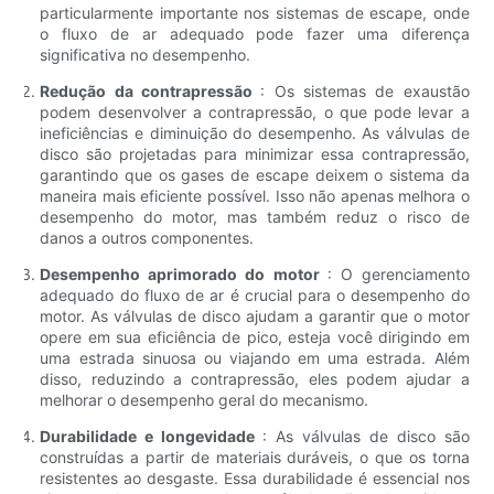
particularmente importante nos sistemas de escape, onde
o fluxo de ar adequado pode fazer uma diferença
significativa no desempenho.
Redução da contrapressão
: Os sistemas de exaustão
podem desenvolver a contrapressão, o que pode levar a
ineficiências e diminuição do desempenho. As válvulas de
disco são projetadas para minimizar essa contrapressão,
garantindo que os gases de escape deixem o sistema da
maneira mais eficiente possível. Isso não apenas melhora o
desempenho do motor, mas também reduz o risco de
danos a outros componentes.
Desempenho aprimorado do motor
: O gerenciamento
adequado do fluxo de ar é crucial para o desempenho do
motor. As válvulas de disco ajudam a garantir que o motor
opere em sua eficiência de pico, esteja você dirigindo em
uma estrada sinuosa ou viajando em uma estrada. Além
disso, reduzindo a contrapressão, eles podem ajudar a
melhorar o desempenho geral do mecanismo.
Durabilidade e longevidade
: As válvulas de disco são
construídas a partir de materiais duráveis, o que os torna
resistentes ao desgaste. Essa durabilidade é essencial nos