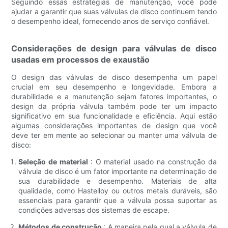
Seguindo essas estratégias de manutenção, você pode
ajudar a garantir que suas válvulas de disco continuem tendo
o desempenho ideal, fornecendo anos de serviço confiável.
Considerações de design para válvulas de disco
usadas em processos de exaustão
O design das válvulas de disco desempenha um papel
crucial em seu desempenho e longevidade. Embora a
durabilidade e a manutenção sejam fatores importantes, o
design da própria válvula também pode ter um impacto
significativo em sua funcionalidade e eficiência. Aqui estão
algumas considerações importantes de design que você
deve ter em mente ao selecionar ou manter uma válvula de
disco:
Seleção de material
: O material usado na construção da
válvula de disco é um fator importante na determinação de
sua durabilidade e desempenho. Materiais de alta
qualidade, como Hastelloy ou outros metais duráveis, são
essenciais para garantir que a válvula possa suportar as
condições adversas dos sistemas de escape.
Métodos de construção
: A maneira pela qual a válvula de