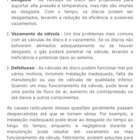
suportar alta pressão e temperatura, mas não são imunes
ao desgaste. Com o tempo, os discos podem ser
desgastados, levando a redução de eficiência e possíveis
vazamentos.
Vazamento da válvula
: Um dos problemas mais comuns
com as válvulas de disco é o vazamento. Se os discos não
estiverem alinhados adequadamente ou se houver
desgaste, o gás poderá penetrar na válvula, levando a
ineficiência e potencial dano ao sistema.
Defeituoso
: As válvulas de disco podem funcionar mal por
vários motivos, incluindo instalação inadequada, falta de
manutenção ou uso de válvulas de qualidade inferior.
Quando um mau funcionamento da válvula, pode levar a
uma perda de fluxo de ar, aumento da contrapressão ou
até danos a outros componentes.
As causas radiculares dessas questões geralmente passam
despercebidas até que se tornem sérias. Por exemplo, a
instalação inadequada pode levar ao desgaste do tempo ao
longo do tempo, enquanto a negligência durante a
manutenção pode resultar em vazamento ou mau
funcionamento da válvula. Felizmente, existem soluções para