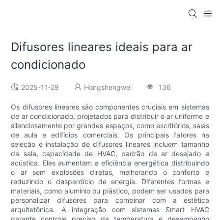
Difusores lineares ideais para ar
condicionado
2025-11-29
Hongshengwei
136
Os difusores lineares são componentes cruciais em sistemas
de ar condicionado, projetados para distribuir o ar uniforme e
silenciosamente por grandes espaços, como escritórios, salas
de aula e edifícios comerciais. Os principais fatores na
seleção e instalação de difusores lineares incluem tamanho
da sala, capacidade de HVAC, padrão de ar desejado e
acústica. Eles aumentam a eficiência energética distribuindo
o ar sem explosões diretas, melhorando o conforto e
reduzindo o desperdício de energia. Diferentes formas e
materiais, como alumínio ou plástico, podem ser usados ​​para
personalizar difusores para combinar com a estética
arquitetônica. A integração com sistemas Smart HVAC
garante controle preciso da temperatura e desempenho