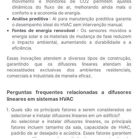
movimento e monitores de CO2 permitem ajustes
dinâmicos do fluxo de ar, melhorando ainda mais o
conforto e a economia de energia.
Análise preditiva
: AI para manutenção preditiva garante
o desempenho ideal do HVAC sem intervenção manual.
Fontes de energia renovável
: Os sensores movidos a
energia solar e os materiais de mudança de fase reduzem
o impacto ambiental, aumentando a durabilidade e a
eficiência.
Essas inovações atendem a diversos tipos de construção,
garantindo que os difusores lineares atendam às
necessidades exclusivas dos ambientes residenciais,
comerciais e industriais de maneira eficaz.
Perguntas frequentes relacionadas a difusores
lineares em sistemas HVAC
Quais são os principais fatores a serem considerados ao
selecionar e instalar difusores lineares em um edifício?
Ao selecionar e instalar difusores lineares, os principais
fatores incluem tamanho da sala, capacidade de HVAC,
padrão de ar desejado e acústica. Esses fatores garantem