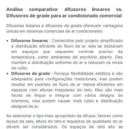
Análise comparativa: difusores lineares vs.
Difusores de grade para ar condicionado comercial
Difusores lineares e difusores de grade oferecem vantagens
únicas em sistemas comerciais de ar condicionado:
Difusores lineares
: Conhecidos pelo projeto simplificado
e distribuição eficiente do fluxo de ar, eles se destacam
em espaços que requerem controle preciso da
temperatura, como ambientes de escritório aberto. Eles
mantêm a distribuição uniforme do ar e reduzem os níveis
de ruído.
Difusores de grade
: Forneça flexibilidade estética e são
adequados para configurações tradicionais, mas podem
resultar em padrões de fluxo de ar menos eficientes em
espaços com alturas irregulares do teto. Eles são mais
fáceis de limpar e integrar com vários designs de
interiores, mas podem causar mais ruído e distribuição
desigual de ar.
Ao selecionar o tipo mais apropriado de difusor, fatores como
layout da sala, altura do teto e requisitos de qualidade do ar
devem ser considerados. Os espaços de teto alto se