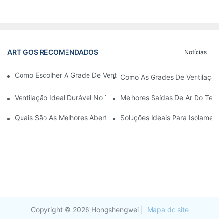
ARTIGOS RECOMENDADOS
Notícias
Como Escolher A Grade De Ventilação Da Porta De Alumínio Cer
Como As Grades De Ventilação
Ventilação Ideal Durável No Teto
Melhores Saídas De Ar Do Teto
Quais São As Melhores Aberturas De Teto Para Circulação De A
Soluções Ideais Para Isolamen
Copyright © 2026 Hongshengwei |
Mapa do site