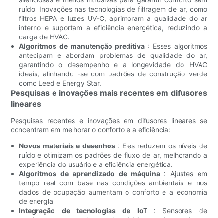
ruído. Inovações nas tecnologias de filtragem de ar, como
filtros HEPA e luzes UV-C, aprimoram a qualidade do ar
interno e suportam a eficiência energética, reduzindo a
carga de HVAC.
Algoritmos de manutenção preditiva
: Esses algoritmos
antecipam e abordam problemas de qualidade do ar,
garantindo o desempenho e a longevidade do HVAC
ideais, alinhando -se com padrões de construção verde
como Leed e Energy Star.
Pesquisas e inovações mais recentes em difusores
lineares
Pesquisas recentes e inovações em difusores lineares se
concentram em melhorar o conforto e a eficiência:
Novos materiais e desenhos
: Eles reduzem os níveis de
ruído e otimizam os padrões de fluxo de ar, melhorando a
experiência do usuário e a eficiência energética.
Algoritmos de aprendizado de máquina
: Ajustes em
tempo real com base nas condições ambientais e nos
dados de ocupação aumentam o conforto e a economia
de energia.
Integração de tecnologias de IoT
: Sensores de