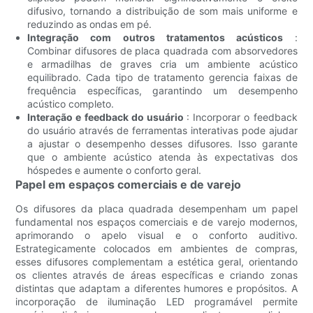
difusivo, tornando a distribuição de som mais uniforme e
reduzindo as ondas em pé.
Integração com outros tratamentos acústicos
:
Combinar difusores de placa quadrada com absorvedores
e armadilhas de graves cria um ambiente acústico
equilibrado. Cada tipo de tratamento gerencia faixas de
frequência específicas, garantindo um desempenho
acústico completo.
Interação e feedback do usuário
: Incorporar o feedback
do usuário através de ferramentas interativas pode ajudar
a ajustar o desempenho desses difusores. Isso garante
que o ambiente acústico atenda às expectativas dos
hóspedes e aumente o conforto geral.
Papel em espaços comerciais e de varejo
Os difusores da placa quadrada desempenham um papel
fundamental nos espaços comerciais e de varejo modernos,
aprimorando o apelo visual e o conforto auditivo.
Estrategicamente colocados em ambientes de compras,
esses difusores complementam a estética geral, orientando
os clientes através de áreas específicas e criando zonas
distintas que adaptam a diferentes humores e propósitos. A
incorporação de iluminação LED programável permite