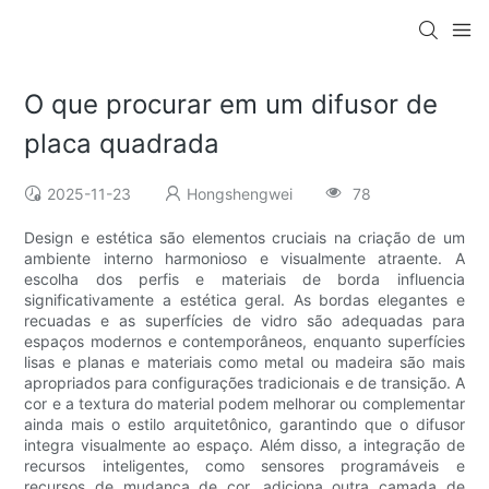
O que procurar em um difusor de
placa quadrada
2025-11-23
Hongshengwei
78
Design e estética são elementos cruciais na criação de um
ambiente interno harmonioso e visualmente atraente. A
escolha dos perfis e materiais de borda influencia
significativamente a estética geral. As bordas elegantes e
recuadas e as superfícies de vidro são adequadas para
espaços modernos e contemporâneos, enquanto superfícies
lisas e planas e materiais como metal ou madeira são mais
apropriados para configurações tradicionais e de transição. A
cor e a textura do material podem melhorar ou complementar
ainda mais o estilo arquitetônico, garantindo que o difusor
integra visualmente ao espaço. Além disso, a integração de
recursos inteligentes, como sensores programáveis ​​e
recursos de mudança de cor, adiciona outra camada de