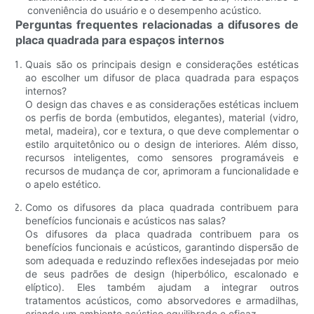
conveniência do usuário e o desempenho acústico.
Perguntas frequentes relacionadas a difusores de
placa quadrada para espaços internos
Quais são os principais design e considerações estéticas
ao escolher um difusor de placa quadrada para espaços
internos?
O design das chaves e as considerações estéticas incluem
os perfis de borda (embutidos, elegantes), material (vidro,
metal, madeira), cor e textura, o que deve complementar o
estilo arquitetônico ou o design de interiores. Além disso,
recursos inteligentes, como sensores programáveis ​​e
recursos de mudança de cor, aprimoram a funcionalidade e
o apelo estético.
Como os difusores da placa quadrada contribuem para
benefícios funcionais e acústicos nas salas?
Os difusores da placa quadrada contribuem para os
benefícios funcionais e acústicos, garantindo dispersão de
som adequada e reduzindo reflexões indesejadas por meio
de seus padrões de design (hiperbólico, escalonado e
elíptico). Eles também ajudam a integrar outros
tratamentos acústicos, como absorvedores e armadilhas,
criando um ambiente acústico equilibrado e eficaz.