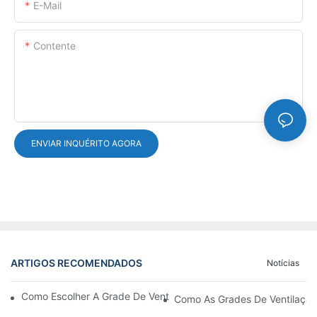
E-Mail
Contente
ENVIAR INQUÉRITO AGORA
ARTIGOS RECOMENDADOS
Notícias
Como Escolher A Grade De Ventilação Da Porta De Alumínio Cer
Como As Grades De Ventilação