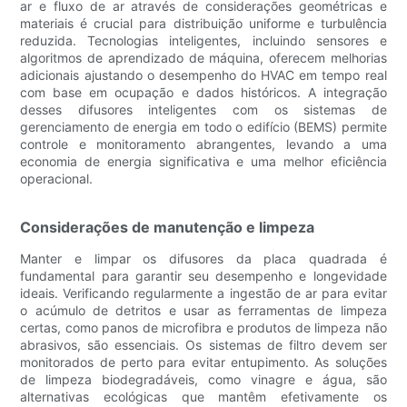
ar e fluxo de ar através de considerações geométricas e
materiais é crucial para distribuição uniforme e turbulência
reduzida. Tecnologias inteligentes, incluindo sensores e
algoritmos de aprendizado de máquina, oferecem melhorias
adicionais ajustando o desempenho do HVAC em tempo real
com base em ocupação e dados históricos. A integração
desses difusores inteligentes com os sistemas de
gerenciamento de energia em todo o edifício (BEMS) permite
controle e monitoramento abrangentes, levando a uma
economia de energia significativa e uma melhor eficiência
operacional.
Considerações de manutenção e limpeza
Manter e limpar os difusores da placa quadrada é
fundamental para garantir seu desempenho e longevidade
ideais. Verificando regularmente a ingestão de ar para evitar
o acúmulo de detritos e usar as ferramentas de limpeza
certas, como panos de microfibra e produtos de limpeza não
abrasivos, são essenciais. Os sistemas de filtro devem ser
monitorados de perto para evitar entupimento. As soluções
de limpeza biodegradáveis, como vinagre e água, são
alternativas ecológicas que mantêm efetivamente os