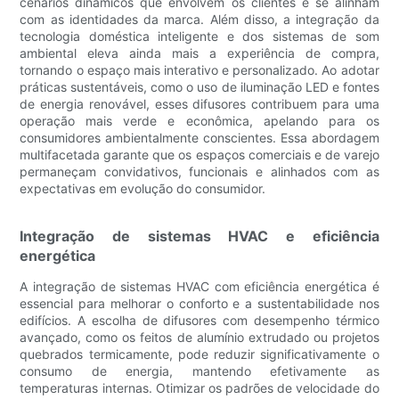
cenários dinâmicos que envolvem os clientes e se alinham
com as identidades da marca. Além disso, a integração da
tecnologia doméstica inteligente e dos sistemas de som
ambiental eleva ainda mais a experiência de compra,
tornando o espaço mais interativo e personalizado. Ao adotar
práticas sustentáveis, como o uso de iluminação LED e fontes
de energia renovável, esses difusores contribuem para uma
operação mais verde e econômica, apelando para os
consumidores ambientalmente conscientes. Essa abordagem
multifacetada garante que os espaços comerciais e de varejo
permaneçam convidativos, funcionais e alinhados com as
expectativas em evolução do consumidor.
Integração de sistemas HVAC e eficiência
energética
A integração de sistemas HVAC com eficiência energética é
essencial para melhorar o conforto e a sustentabilidade nos
edifícios. A escolha de difusores com desempenho térmico
avançado, como os feitos de alumínio extrudado ou projetos
quebrados termicamente, pode reduzir significativamente o
consumo de energia, mantendo efetivamente as
temperaturas internas. Otimizar os padrões de velocidade do