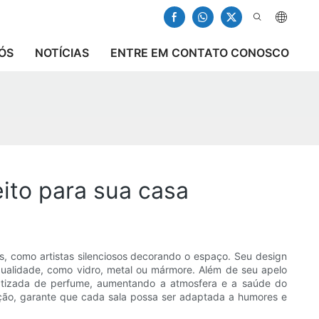
ÓS
NOTÍCIAS
ENTRE EM CONTATO CONOSCO
eito para sua casa
as, como artistas silenciosos decorando o espaço. Seu design
ualidade, como vidro, metal ou mármore. Além de seu apelo
omatizada de perfume, aumentando a atmosfera e a saúde do
nção, garante que cada sala possa ser adaptada a humores e