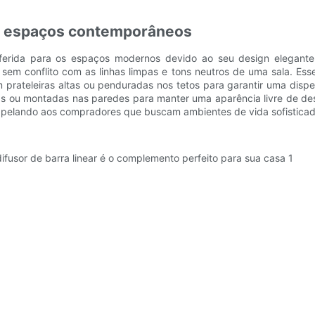
 em espaços contemporâneos
ferida para os espaços modernos devido ao seu design elegante e
 sem conflito com as linhas limpas e tons neutros de uma sala. Es
m prateleiras altas ou penduradas nos tetos para garantir uma di
as ou montadas nas paredes para manter uma aparência livre de de
, apelando aos compradores que buscam ambientes de vida sofisticad