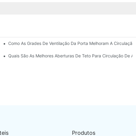
Como As Grades De Ventilação Da Porta Melhoram A Circulação
ta?
ranquilidade
Quais São As Melhores Aberturas De Teto Para Circulação De Ar
teis
Produtos