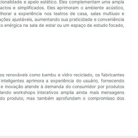
uncionalidade e apelo estético. Eles complementam uma ampla
actos e simplificados. Eles aprimoram o ambiente acústico,
horar a experiência nos teatros de casa, salas multiuso e
ações ajustáveis, aumentando sua praticidade e conveniência
to enérgica na sala de estar ou um espaço de estudo focado,
sos renováveis ​​como bambu e vidro reciclado, os fabricantes
nteligentes aprimora a experiência do usuário, fornecendo
de e inovação atende à demanda do consumidor por produtos
dando workshops interativos amplia ainda mais mensagens
ão do produto, mas também aprofundam o compromisso dos