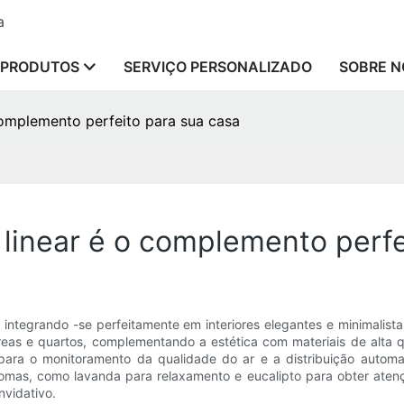
a
PRODUTOS
SERVIÇO PERSONALIZADO
SOBRE N
 complemento perfeito para sua casa
 linear é o complemento perf
integrando -se perfeitamente em interiores elegantes e minimalist
eas e quartos, complementando a estética com materiais de alta q
te para o monitoramento da qualidade do ar e a distribuição aut
romas, como lavanda para relaxamento e eucalipto para obter ate
nvidativo.