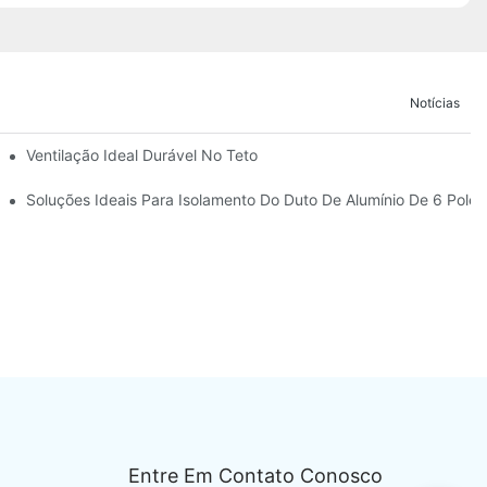
Notícias
 De Ar
Ventilação Ideal Durável No Teto
?
Soluções Ideais Para Isolamento Do Duto De Alumínio De 6 Pole
Entre Em Contato Conosco