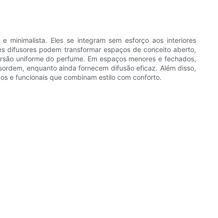
 minimalista. Eles se integram sem esforço aos interiores
ses difusores podem transformar espaços de conceito aberto,
spersão uniforme do perfume. Em espaços menores e fechados,
sordem, enquanto ainda fornecem difusão eficaz. Além disso,
os e funcionais que combinam estilo com conforto.