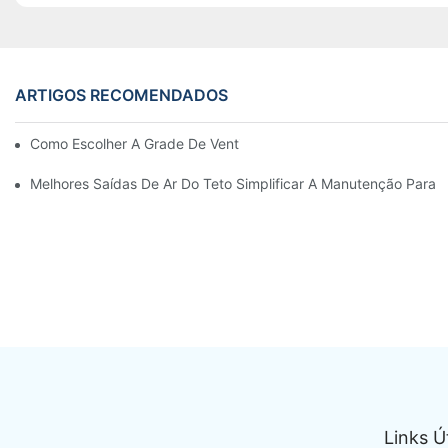
ARTIGOS RECOMENDADOS
Como Escolher A Grade De Ventilação Da Porta De Alumínio Cer
Melhores Saídas De Ar Do Teto Simplificar A Manutenção Para T
Links Ú