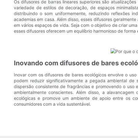
Os difusores de barras lineares superiores são atualizaçõe
variedade de estilos de decoração, de espaços minimalista
distribuindo o som uniformemente, reduzindo reflexões in
academias em casa. Além disso, esses difusores geralmente 
em vários espaços de vida. Seja com o objetivo de criar um
esses difusores oferecem um equilíbrio harmonioso de forma 
Inovando com difusores de bares ecol
Inovar com os difusores de bares ecológicos envolve o uso de
podem reduzir significativamente a pegada ambiental de s
dispersão consistente de fragrâncias e promovendo o uso 
ambientalmente conscientes. Além disso, a alavancagem 
ecológicas e promove um ambiente de apoio entre os co
consumidores com a vida sustentável.