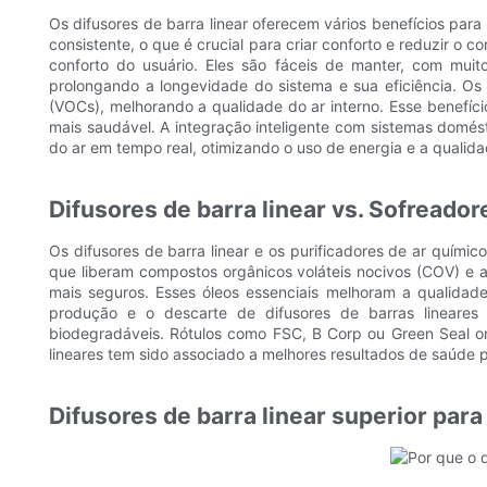
Os difusores de barra linear oferecem vários benefícios par
consistente, o que é crucial para criar conforto e reduzir 
conforto do usuário. Eles são fáceis de manter, com muito
prolongando a longevidade do sistema e sua eficiência. Os 
(VOCs), melhorando a qualidade do ar interno. Esse benefíci
mais saudável. A integração inteligente com sistemas domé
do ar em tempo real, otimizando o uso de energia e a qualida
Difusores de barra linear vs. Sofreado
Os difusores de barra linear e os purificadores de ar químic
que liberam compostos orgânicos voláteis nocivos (COV) e alé
mais seguros. Esses óleos essenciais melhoram a qualidad
produção e o descarte de difusores de barras lineares 
biodegradáveis. Rótulos como FSC, B Corp ou Green Seal o
lineares tem sido associado a melhores resultados de saúde 
Difusores de barra linear superior para