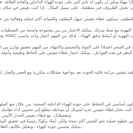
نفيس مركبة عالية الجودة بعد مواجهة مشكلات متكررة مع العفن والغبار. لم ي
مكون أساسي في الحفاظ على جودة الهواء الداخلية الصحية. من خلال منع الم
كنت تختار غطاء تنفيس جديد لمنزلك أو ببساطة تتطلع إلى تحسين أداء نظامك ا
وتفضيلاتك. مع غطاء تنفيس الجدار الأيمن ، يمكنك اتخاذ خطوة مهمة نحو مساحة معيشة أكثر صحة وأكثر استدامة.
 خطوة عملية نحو العيش أكثر صحة ولكن أيضًا مكونًا رئيسيًا في تحقيق البيئا
يمكنك تحسين جودة الهواء ، وتقليل تكاليف الطاقة ، والتأكد من أن مساحة المعيشة الخاصة بك تظل مكانًا مريحًا وصحيًا.