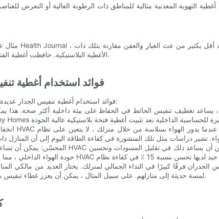
أغطية التهوية المعدنية مثالية للمناطق ذات الرطوبة العالية أو التعرض للعناصر 
مثال عملي على فعا
الأغطية البلاستيكية. حافظت أغطية الفتنة المعدنية على سلامتها لفترة أطول ، مما يؤدي إلى جودة الهواء أفضل.
فوائد استخدام أغطية تنف
فوائد استخدام أغطية تنفيس الجدار عديدة ، سواء من حيث الصحة وكفاءة الطاقة. فيما يلي بعض المزايا الرئيسية:
 الجدران فرقًا كبيرًا في النداء الجمالي لمنزلك. يختار العديد من مالكي الم
لمسة حديثة إلى منازلهم. على سبيل المثال ، يمكن أن يعزز غطاء تنفيس مركب متطور يستخدم في تصميم المنزل الحديث كل من الأداء والجمال.
ك