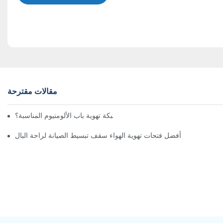
مقالات مقترحة
كيف تختار شبكة تهوية باب الألومنيوم المناسبة؟
أفضل فتحات تهوية الهواء سقف تبسيط الصيانة لراحة البال