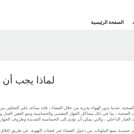
الصفحة الرئيسية
لماذا يجب أن ت
لصحية. عندما يدور الهواء بحرية من خلال الفضاء ، فإنه يساعد على التخلص من ا
 الصحية ، بما في ذلك مشاكل الجهاز التنفسي والحساسية ونمو العفن الضار وا
تجربة عث الغبار الداخلي ، والتي يمكن أن تؤدي إلى الحساسية الشديدة وظروف الجهاز
اجز جسدية تمنع الملوثات من دخول الفضاء عبر فتحات التهوية. عن طريق إغلاق ت