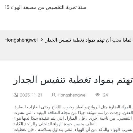
15 سنة تجربة التخصيص من مصبغة الهواء
لماذا يجب أن تهتم بمواد تغطية تنفيس الجدار
Hongshengwei
هتم بمواد تغطية تنفيس الجدار
2025-11-21
Hongshengwei
24
لمواد الضارة مثل الروائح والغبار وحبوب اللقاح وحتى الغازات الضارة.
لعفن. وجدت دراسة موثقة جيدًا من مجلة النظافة البيئية ، التي نشرت
 التنفسي. من ناحية أخرى ، فإن المنازل التي يتم تنفيذه جيدًا لديها هواء
أنظف يحسن جودة الهواء الداخلي والراحة الكلية.
سرب الهواء والتأكد من أن الهواء النقي يتداول بسلاسة ، فإن تغطيات