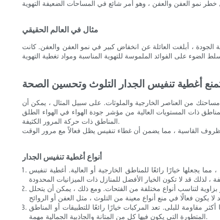
مثال في العالم الحقيقي
 الجودة ، أبلغت العائلة عن انخفاض كبير في نمو العفن والعفن. كانت
منع أغطية تنفيس الجدار التلوث وتحسين الصحة
مساحتك من العناصر الخارجية والملوثات. على سبيل المثال ، يمكن أن
العالية من مؤشر جودة الهواء في الهواء الطلق (OAI) ، مثل الأحياء الحضرية أو
المناطق ذات حركة المرور الكثيفة.
أنواع أغطية تنفيس الجدار
ما يجعلها خيارًا رائعًا للمناطق الخارجية أو العالية. أغطية تنفيس
و بزاوية لتناسب أنواع مختلفة من الفتحات. ومع ذلك ، يمكن أن يتحلل
ر مقاومة للبلى. تعد المركبات خيارًا رائعًا للتطبيقات أو المناطق
المتطورة التي يكون فيها كل من المتانة والجاذبية الجمالية مهمة.