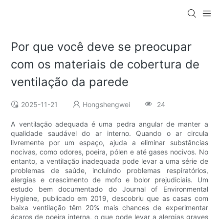
Por que você deve se preocupar
com os materiais de cobertura de
ventilação da parede
2025-11-21
Hongshengwei
24
A ventilação adequada é uma pedra angular de manter a
qualidade saudável do ar interno. Quando o ar circula
livremente por um espaço, ajuda a eliminar substâncias
nocivas, como odores, poeira, pólen e até gases nocivos. No
entanto, a ventilação inadequada pode levar a uma série de
problemas de saúde, incluindo problemas respiratórios,
alergias e crescimento de mofo e bolor prejudiciais. Um
estudo bem documentado do Journal of Environmental
Hygiene, publicado em 2019, descobriu que as casas com
baixa ventilação têm 20% mais chances de experimentar
ácaros de poeira interna, o que pode levar a alergias graves