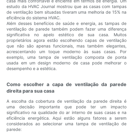
casa mais confortável e eficiente em termos de energia. Um
estudo da HVAC Journal mostrou que as casas com tampas
de ventilação bem situadas tiveram uma melhoria de 15% na
eficiência do sistema HVAC.
Além desses benefícios de saúde e energia, as tampas de
ventilação de parede também podem fazer uma diferença
significativa no apelo estético de sua casa. Muitos
proprietários agora estão escolhendo capas de ventilação
que não são apenas funcionais, mas também elegantes,
acrescentando um toque moderno às suas casas. Por
exemplo, uma tampa de ventilação composta de ponta
usada em um design moderno de casa pode melhorar o
desempenho e a estética.
Como escolher a capa de ventilação da parede
direita para sua casa
A escolha da cobertura de ventilação da parede direita é
uma decisão importante que pode ter um impacto
significativo na qualidade do ar interno de suas casas e na
eficiência energética. Aqui estão alguns fatores a serem
considerados ao selecionar uma tampa de ventilação de
parede: