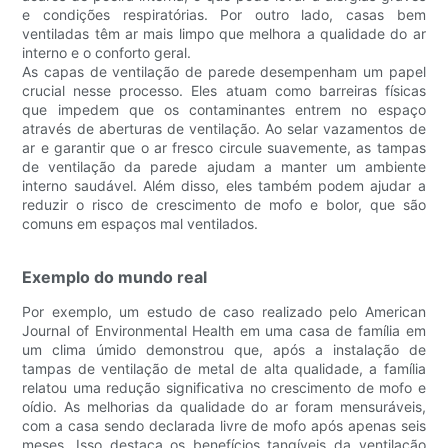
e condições respiratórias. Por outro lado, casas bem
ventiladas têm ar mais limpo que melhora a qualidade do ar
interno e o conforto geral.
As capas de ventilação de parede desempenham um papel
crucial nesse processo. Eles atuam como barreiras físicas
que impedem que os contaminantes entrem no espaço
através de aberturas de ventilação. Ao selar vazamentos de
ar e garantir que o ar fresco circule suavemente, as tampas
de ventilação da parede ajudam a manter um ambiente
interno saudável. Além disso, eles também podem ajudar a
reduzir o risco de crescimento de mofo e bolor, que são
comuns em espaços mal ventilados.
Exemplo do mundo real
Por exemplo, um estudo de caso realizado pelo American
Journal of Environmental Health em uma casa de família em
um clima úmido demonstrou que, após a instalação de
tampas de ventilação de metal de alta qualidade, a família
relatou uma redução significativa no crescimento de mofo e
oídio. As melhorias da qualidade do ar foram mensuráveis,
com a casa sendo declarada livre de mofo após apenas seis
meses. Isso destaca os benefícios tangíveis da ventilação