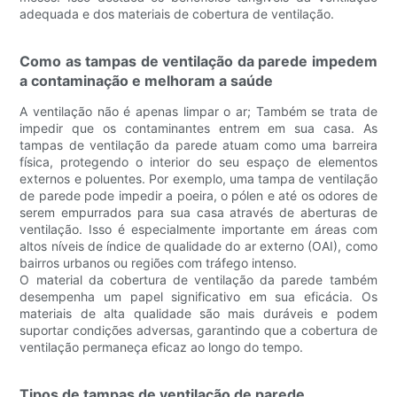
adequada e dos materiais de cobertura de ventilação.
Como as tampas de ventilação da parede impedem
a contaminação e melhoram a saúde
A ventilação não é apenas limpar o ar; Também se trata de
impedir que os contaminantes entrem em sua casa. As
tampas de ventilação da parede atuam como uma barreira
física, protegendo o interior do seu espaço de elementos
externos e poluentes. Por exemplo, uma tampa de ventilação
de parede pode impedir a poeira, o pólen e até os odores de
serem empurrados para sua casa através de aberturas de
ventilação. Isso é especialmente importante em áreas com
altos níveis de índice de qualidade do ar externo (OAI), como
bairros urbanos ou regiões com tráfego intenso.
O material da cobertura de ventilação da parede também
desempenha um papel significativo em sua eficácia. Os
materiais de alta qualidade são mais duráveis ​​e podem
suportar condições adversas, garantindo que a cobertura de
ventilação permaneça eficaz ao longo do tempo.
Tipos de tampas de ventilação de parede