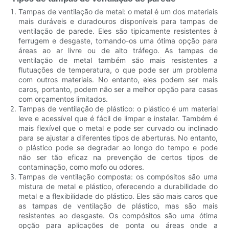
Tampas de ventilação de metal: o metal é um dos materiais
mais duráveis ​​e duradouros disponíveis para tampas de
ventilação de parede. Eles são tipicamente resistentes à
ferrugem e desgaste, tornando-os uma ótima opção para
áreas ao ar livre ou de alto tráfego. As tampas de
ventilação de metal também são mais resistentes a
flutuações de temperatura, o que pode ser um problema
com outros materiais. No entanto, eles podem ser mais
caros, portanto, podem não ser a melhor opção para casas
com orçamentos limitados.
Tampas de ventilação de plástico: o plástico é um material
leve e acessível que é fácil de limpar e instalar. Também é
mais flexível que o metal e pode ser curvado ou inclinado
para se ajustar a diferentes tipos de aberturas. No entanto,
o plástico pode se degradar ao longo do tempo e pode
não ser tão eficaz na prevenção de certos tipos de
contaminação, como mofo ou odores.
Tampas de ventilação composta: os compósitos são uma
mistura de metal e plástico, oferecendo a durabilidade do
metal e a flexibilidade do plástico. Eles são mais caros que
as tampas de ventilação de plástico, mas são mais
resistentes ao desgaste. Os compósitos são uma ótima
opção para aplicações de ponta ou áreas onde a