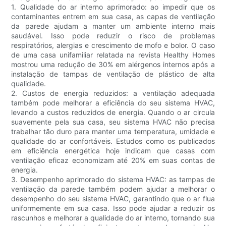
1. Qualidade do ar interno aprimorado: ao impedir que os
contaminantes entrem em sua casa, as capas de ventilação
da parede ajudam a manter um ambiente interno mais
saudável. Isso pode reduzir o risco de problemas
respiratórios, alergias e crescimento de mofo e bolor. O caso
de uma casa unifamiliar relatada na revista Healthy Homes
mostrou uma redução de 30% em alérgenos internos após a
instalação de tampas de ventilação de plástico de alta
qualidade.
2. Custos de energia reduzidos: a ventilação adequada
também pode melhorar a eficiência do seu sistema HVAC,
levando a custos reduzidos de energia. Quando o ar circula
suavemente pela sua casa, seu sistema HVAC não precisa
trabalhar tão duro para manter uma temperatura, umidade e
qualidade do ar confortáveis. Estudos como os publicados
em eficiência energética hoje indicam que casas com
ventilação eficaz economizam até 20% em suas contas de
energia.
3. Desempenho aprimorado do sistema HVAC: as tampas de
ventilação da parede também podem ajudar a melhorar o
desempenho do seu sistema HVAC, garantindo que o ar flua
uniformemente em sua casa. Isso pode ajudar a reduzir os
rascunhos e melhorar a qualidade do ar interno, tornando sua