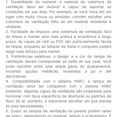
1. Durabilidade do material: o material da cobertura de
ventilação deve ser durável e capaz de suportar as
condições em sua área. Por exemplo, se você mora em um
lugar com muita chuva ou umidade, convém escolher uma
cobertura de ventilação feita de um material resistente à
umidade.
2. Facilidade de limpeza: uma cobertura de ventilação fácil
de limpar e manter será mais prática e econômica a longo
prazo. As capas de vinil ou PVC são particularmente fáceis
de limpar, enquanto as tampas de metal e composto podem
exigir mais esforço para manter.
3. Preferências estéticas: o design e a cor da tampa de
ventilação devem corresponder ao estilo de sua casa. Você
pode escolher entre uma ampla gama de acabamentos,
incluindo opções metálicas, revestidas a pó e até
decorativas.
4. Compatibilidade com o sistema HVAC: a tampa de
ventilação deve ser compatível com o sistema HVAC
existente. Algumas capas de ventilação são projetadas para
funcionar com tipos específicos de aberturas ou padrões de
fluxo de ar; portanto, é importante escolher um que atenda
às suas necessidades.
5. Custo: as tampas de ventilação da parede podem variar
de preço, dependendo do material, design e acabamento. É