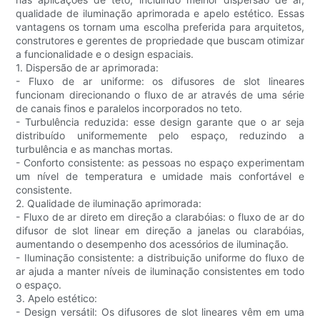
qualidade de iluminação aprimorada e apelo estético. Essas
vantagens os tornam uma escolha preferida para arquitetos,
construtores e gerentes de propriedade que buscam otimizar
a funcionalidade e o design espaciais.
1. Dispersão de ar aprimorada:
- Fluxo de ar uniforme: os difusores de slot lineares
funcionam direcionando o fluxo de ar através de uma série
de canais finos e paralelos incorporados no teto.
- Turbulência reduzida: esse design garante que o ar seja
distribuído uniformemente pelo espaço, reduzindo a
turbulência e as manchas mortas.
- Conforto consistente: as pessoas no espaço experimentam
um nível de temperatura e umidade mais confortável e
consistente.
2. Qualidade de iluminação aprimorada:
- Fluxo de ar direto em direção a clarabóias: o fluxo de ar do
difusor de slot linear em direção a janelas ou clarabóias,
aumentando o desempenho dos acessórios de iluminação.
- Iluminação consistente: a distribuição uniforme do fluxo de
ar ajuda a manter níveis de iluminação consistentes em todo
o espaço.
3. Apelo estético:
- Design versátil: Os difusores de slot lineares vêm em uma