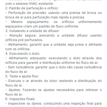
com o sistema HVAC existente.
2. Padrão de perfuração e orifício:
- Perfuração de precisão: usando uma prensa de broca ou
broca de ar para perfuração mais rápida e precisa.
- Mesmo espaçamento: os orifícios uniformemente
espaçados criam um padrão de fluxo uniforme.
3. Instalando a unidade de difusor:
- Atenção segura: anexando a unidade difusor usando
orifícios pré-perfurados.
- Alinhamento: garantir que a unidade seja presa e alinhada
com os orifícios.
4. Executando o duto:
- Alinhamento adequado: executando o duto através dos
orifícios para garantir a distribuição uniforme do fluxo de ar.
- Sem turbulência: garantir que o duto não cause turbulência
do fluxo de ar.
5. Teste e ajuste fino:
- Execute o ar através do duto: testando a distribuição do
fluxo de ar.
- Ajustes: Fazendo os ajustes necessários para otimizar o
fluxo de ar.
6. Inspeções finais:
- Inspecione os danos: conduzindo uma inspeção final para