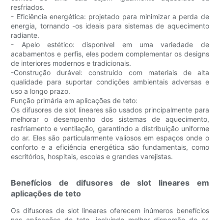
resfriados.
- Eficiência energética: projetado para minimizar a perda de
energia, tornando -os ideais para sistemas de aquecimento
radiante.
- Apelo estético: disponível em uma variedade de
acabamentos e perfis, eles podem complementar os designs
de interiores modernos e tradicionais.
-Construção durável: construído com materiais de alta
qualidade para suportar condições ambientais adversas e
uso a longo prazo.
Função primária em aplicações de teto:
Os difusores de slot lineares são usados ​​principalmente para
melhorar o desempenho dos sistemas de aquecimento,
resfriamento e ventilação, garantindo a distribuição uniforme
do ar. Eles são particularmente valiosos em espaços onde o
conforto e a eficiência energética são fundamentais, como
escritórios, hospitais, escolas e grandes varejistas.
Benefícios de difusores de slot lineares em
aplicações de teto
Os difusores de slot lineares oferecem inúmeros benefícios
nas aplicações de teto, incluindo melhor dispersão de ar,