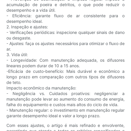
acumulação de poeira e detritos, o que pode reduzir o
desempenho e a vida útil.
- Eficiência: garante fluxo de ar consistente para o
desempenho ideal.
2. Inspeção e ajustes:
- Verificações periódicas: inspecione qualquer sinais de dano
ou desgaste.
- Ajustes: faça os ajustes necessários para otimizar o fluxo de
ar.
3. Vida útil:
- Longevidade: Com manutenção adequada, os difusores
lineares podem durar de 10 a 15 anos.
-Eficácia de custo-benefício: Mais durável e econômico a
longo prazo em comparação com outros tipos de difusores
de teto.
Impacto econômico da manutenção:
- Negligência vs. Cuidados proativos: negligenciar a
manutenção pode levar ao aumento do consumo de energia,
falha do equipamento e custos mais altos do ciclo de vida.
- Manutenção regular: o investimento em manutenção regular
garante desempenho ideal e valor a longo prazo.
Com esses ajustes, o artigo é mais refinado e envolvente,
garantindo que atenda a todos os critérios especificados e