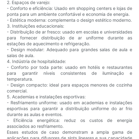
2. Espaços de varejo:
- Conforto e eficiência: Usado em shopping centers e lojas de
ponta para um ambiente confortável e economia de energia.
- Estética moderna: complementa o design estético moderno.
3. Instituições educacionais:
- Distribuição de ar fresco: usado em escolas e universidades
para fornecer distribuição de ar uniforme durante as
estações de aquecimento e refrigeração.
- Design modular: Adequado para grandes salas de aula e
salas de aula.
4. Indústria de hospitalidade:
- Conforto por toda parte: usado em hotéis e restaurantes
para garantir níveis consistentes de iluminação e
temperatura.
- Design compacto: ideal para espaços menores de cozinha
comercial.
5. Academias e instalações esportivas:
- Resfriamento uniforme: usado em academias e instalações
esportivas para garantir a distribuição uniforme do ar frio
durante as aulas e eventos.
- Eficiência energética: reduz os custos de energia
associados ao resfriamento.
Esses estudos de caso demonstram a ampla gama de
aplicações para difusores de slots lineares e sua capacidade