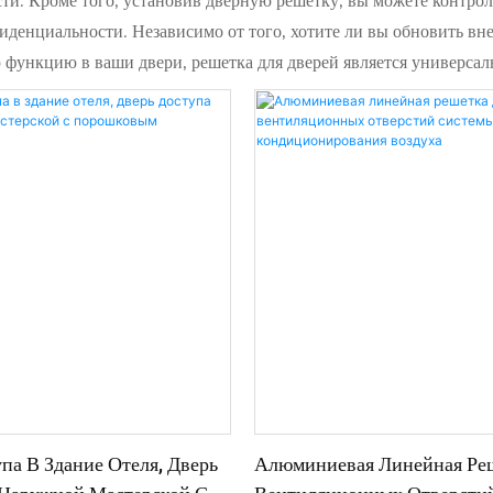
и. Кроме того, установив дверную решетку, вы можете контроли
иденциальности. Независимо от того, хотите ли вы обновить вн
ю функцию в ваши двери, решетка для дверей является универс
па В Здание Отеля, Дверь
Алюминиевая Линейная Ре