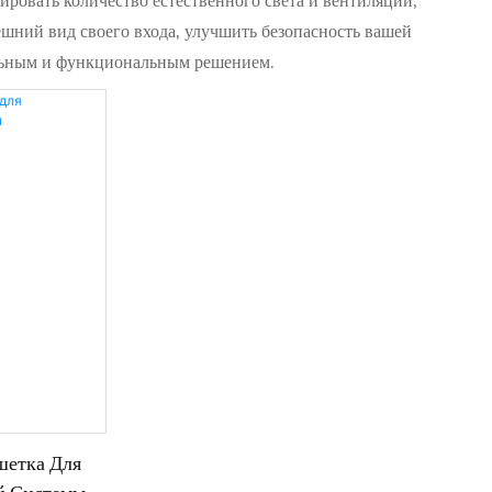
ровать количество естественного света и вентиляции,
ешний вид своего входа, улучшить безопасность вашей
альным и функциональным решением.
шетка Для