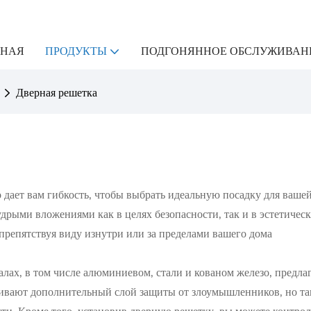
ВНАЯ
ПРОДУКТЫ
ПОДГОНЯННОЕ ОБСЛУЖИВАН
Дверная решетка
 дает вам гибкость, чтобы выбрать идеальную посадку для ваше
мудрыми вложениями как в целях безопасности, так и в эстетичес
препятствуя виду изнутри или за пределами вашего дома
лах, в том числе алюминиевом, стали и кованом железо, предла
ечивают дополнительный слой защиты от злоумышленников, но т