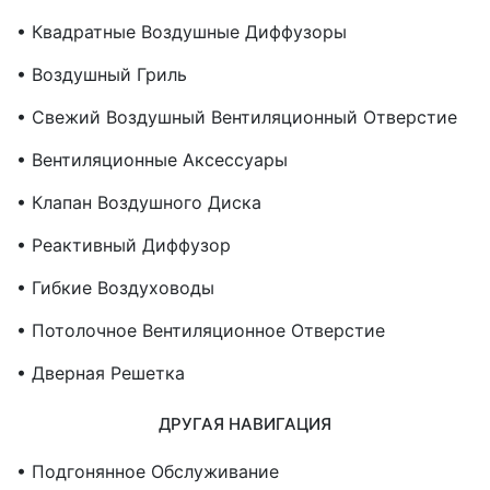
• Квадратные Воздушные Диффузоры
• Воздушный Гриль
• Свежий Воздушный Вентиляционный Отверстие
• Вентиляционные Аксессуары
• Клапан Воздушного Диска
• Реактивный Диффузор
• Гибкие Воздуховоды
• Потолочное Вентиляционное Отверстие
• Дверная Решетка
ДРУГАЯ НАВИГАЦИЯ
• Подгонянное Обслуживание