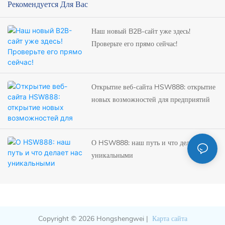
Рекомендуется Для Вас
Приглашаем посетить наш
новый сайт и оценить
Наш новый B2B-сайт уже здесь!
улучшенные B2B-услуги!
Проверьте его прямо сейчас!
Открытие веб-сайта HSW888: открытие
новых возможностей для предприятий
О HSW888: наш путь и что делает нас
уникальными
Copyright © 2026 Hongshengwei |
Карта сайта