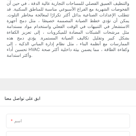
والتنظيف العميق الفصلي للمساحات التجارية عالية الدقة ، في حين أن
الفحوصات الشهرية مع الفراغ الأسبوعي مناسبة للمناطق السكنية. قد
تتطلب الإعدادات الصناعية بدائل أكثر تكرارًا لمعالجة مخاطر التلوث.
يمكن أن تؤدي خطط الصيانة المصممة خصيصًا ، مثل دمج أجهزة
الاستشعار في التنبيهات في الوقت الفعلي واستخدام مواد مستدامة
مثل مرشحات الشبكات المضادة للميكروبات ، إلى تعزيز الكفاءة
بشكل كبير وتقليل تكاليف الصيانة المستمرة. يؤدي دمج هذه
الممارسات مع أنظمة البناء ، مثل نظام إدارة المباني الذكية ، إلى
تحسين أداء HVAC وكفاءة الطاقة ، مما يضمن بيئة داخلية أكثر صحة
وأكثر استدامة.
ابق على تواصل معنا
اسم