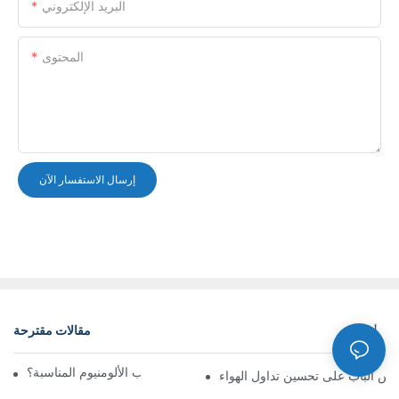
البريد الإلكتروني
المحتوى
إرسال الاستفسار الآن
مقالات مقترحة
أخبار
كيف تختار شبكة تهوية باب الألومنيوم المناسبة؟
س الباب على تحسين تداول الهواء