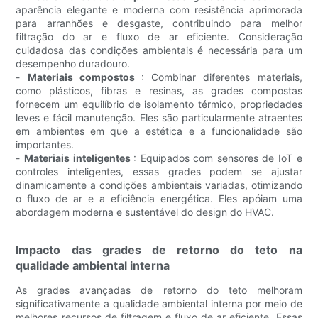
aparência elegante e moderna com resistência aprimorada
para arranhões e desgaste, contribuindo para melhor
filtração do ar e fluxo de ar eficiente. Consideração
cuidadosa das condições ambientais é necessária para um
desempenho duradouro.
-
Materiais compostos
: Combinar diferentes materiais,
como plásticos, fibras e resinas, as grades compostas
fornecem um equilíbrio de isolamento térmico, propriedades
leves e fácil manutenção. Eles são particularmente atraentes
em ambientes em que a estética e a funcionalidade são
importantes.
-
Materiais inteligentes
: Equipados com sensores de IoT e
controles inteligentes, essas grades podem se ajustar
dinamicamente a condições ambientais variadas, otimizando
o fluxo de ar e a eficiência energética. Eles apóiam uma
abordagem moderna e sustentável do design do HVAC.
Impacto das grades de retorno do teto na
qualidade ambiental interna
As grades avançadas de retorno do teto melhoram
significativamente a qualidade ambiental interna por meio de
melhores recursos de filtragem e fluxo de ar eficiente. Essas