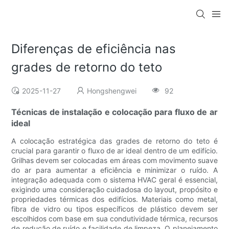
Diferenças de eficiência nas
grades de retorno do teto
2025-11-27
Hongshengwei
92
Técnicas de instalação e colocação para fluxo de ar
ideal
A colocação estratégica das grades de retorno do teto é
crucial para garantir o fluxo de ar ideal dentro de um edifício.
Grilhas devem ser colocadas em áreas com movimento suave
do ar para aumentar a eficiência e minimizar o ruído. A
integração adequada com o sistema HVAC geral é essencial,
exigindo uma consideração cuidadosa do layout, propósito e
propriedades térmicas dos edifícios. Materiais como metal,
fibra de vidro ou tipos específicos de plástico devem ser
escolhidos com base em sua condutividade térmica, recursos
de redução de ruído e facilidade de limpeza. O planejamento