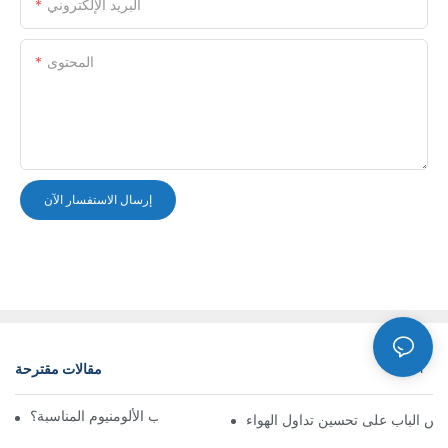
البريد الإلكتروني
المحتوى
إرسال الاستفسار الآن
مقالات مقترحة
أخبار
كيف تختار شبكة تهوية باب الألومنيوم المناسبة؟
س الباب على تحسين تداول الهواء