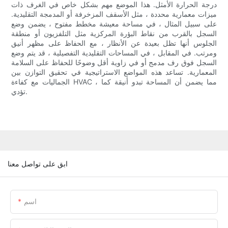
درجة الحرارة الأمثل. هذا الموضع مهم بشكل خاص في الغرف ذات
ميزات معمارية محددة ، مثل الأسقف المزخرفة أو المدمجة التقليدية.
على سبيل المثال ، في مساحة معيشة مخطط مفتوح ، يضمن وضع
السجل بالقرب من نقاط البؤرة المركزية مثل التلفزيون أو منطقة
الجلوس أنها تظل بعيدة عن الأنظار ، مع الحفاظ على مظهر أنيق
ومرتب. في المقابل ، في المساحات التقليدية التفصيلية ، قد يتم وضع
السجل فوق رف مدمج أو في زاوية أقل وضوحًا للحفاظ على السلامة
المعمارية. تساعد هذه المواضع الاستراتيجية في تحقيق التوازن بين
الجماليات مع كفاءة HVAC ، مما يضمن أن المساحة تبدو أنيقة كما
تؤدي.
ابق على تواصل معنا
اسم