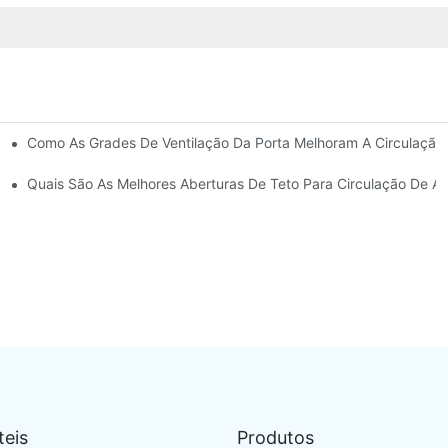
Como As Grades De Ventilação Da Porta Melhoram A Circulação
ta?
ranquilidade
Quais São As Melhores Aberturas De Teto Para Circulação De Ar
teis
Produtos