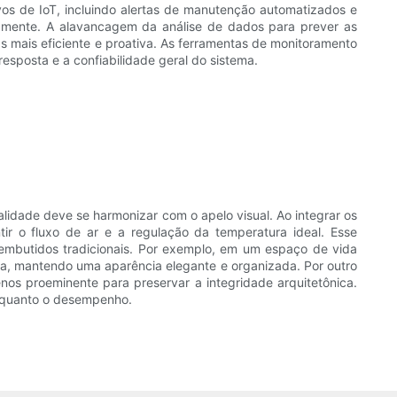
vos de IoT, incluindo alertas de manutenção automatizados e
tamente. A alavancagem da análise de dados para prever as
mais eficiente e proativa. As ferramentas de monitoramento
sposta e a confiabilidade geral do sistema.
lidade deve se harmonizar com o apelo visual. Ao integrar os
tir o fluxo de ar e a regulação da temperatura ideal. Esse
 embutidos tradicionais. Por exemplo, em um espaço de vida
sta, mantendo uma aparência elegante e organizada. Por outro
os proeminente para preservar a integridade arquitetônica.
e quanto o desempenho.