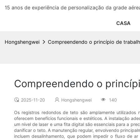
15 anos de experiência de personalização da grade aére
CASA
Hongshengwei
Compreendendo o princípio de trabalh
Compreendendo o princípio
2025-11-20
Hongshengwei
140
Os registros redondos de teto são amplamente utilizados n
oferecem benefícios funcionais e estéticos. A instalação a
um nível de laser e uma fita digital são essenciais para a p
danificar o teto. A manutenção regular, envolvendo principal
incluem desalinhamento, que podem impedir o fluxo de ar