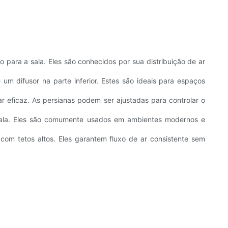
 para a sala. Eles são conhecidos por sua distribuição de ar
 um difusor na parte inferior. Estes são ideais para espaços
ar eficaz. As persianas podem ser ajustadas para controlar o
sala. Eles são comumente usados ​​em ambientes modernos e
com tetos altos. Eles garantem fluxo de ar consistente sem