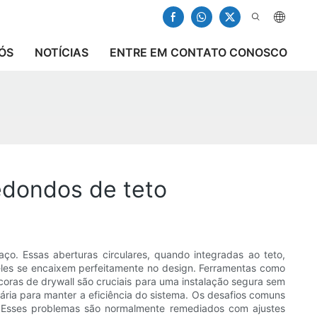
ÓS
NOTÍCIAS
ENTRE EM CONTATO CONOSCO
edondos de teto
ço. Essas aberturas circulares, quando integradas ao teto,
 eles se encaixem perfeitamente no design. Ferramentas como
ncoras de drywall são cruciais para uma instalação segura sem
sária para manter a eficiência do sistema. Os desafios comuns
. Esses problemas são normalmente remediados com ajustes