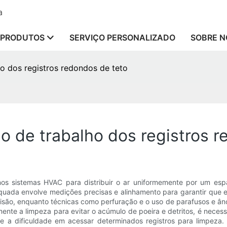
a
PRODUTOS
SERVIÇO PERSONALIZADO
SOBRE N
o dos registros redondos de teto
 de trabalho dos registros r
os sistemas HVAC para distribuir o ar uniformemente por um espa
dequada envolve medições precisas e alinhamento para garantir que
recisão, enquanto técnicas como perfuração e o uso de parafusos e â
mente a limpeza para evitar o acúmulo de poeira e detritos, é neces
 e a dificuldade em acessar determinados registros para limpeza