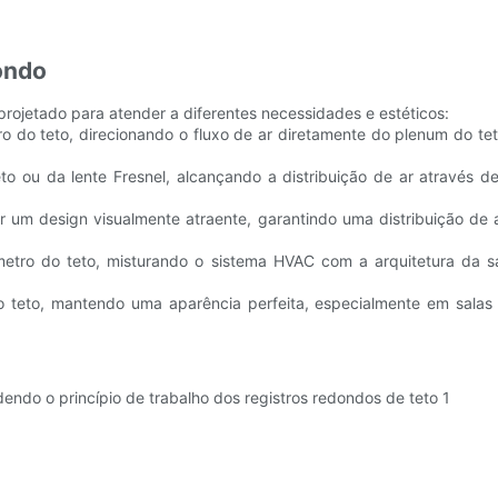
dondo
projetado para atender a diferentes necessidades e estéticos:
 do teto, direcionando o fluxo de ar diretamente do plenum do teto
to ou da lente Fresnel, alcançando a distribuição de ar através de
ar um design visualmente atraente, garantindo uma distribuição de 
metro do teto, misturando o sistema HVAC com a arquitetura da 
 teto, mantendo uma aparência perfeita, especialmente em salas 