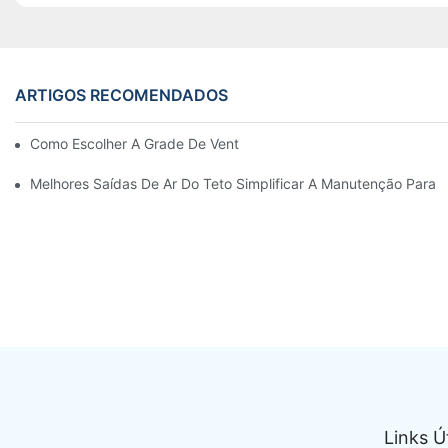
ARTIGOS RECOMENDADOS
Como Escolher A Grade De Ventilação Da Porta De Alumínio Cer
Melhores Saídas De Ar Do Teto Simplificar A Manutenção Para T
Links Ú