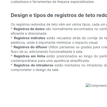
cuidadosos e ferramentas de limpeza especializadas.
Design e tipos de registros de teto re
Os registros redondos de teto vêm em vários tipos, cada um 
*
Registros de dutos
são normalmente encontrados no centro
eficiente e direcionada.
*
Registros indiretos
estão recuados atrás da cornija do te
estéticos, onde é importante minimizar o impacto visual.
*
Registros do difusor
Utilize persianas ou grades para cri
fluxo de ar, adicionando funcionalidade à sala.
*
Registros em linha
estão posicionados ao longo do perí
contemporâneos para uma aparência simplificada.
*
Registros de intradorso
estão montados no intradorso do
comprometer o design da sala.