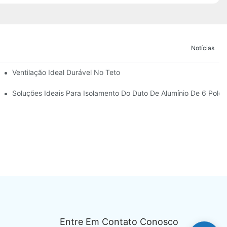
Notícias
 De Ar
Ventilação Ideal Durável No Teto
?
Soluções Ideais Para Isolamento Do Duto De Alumínio De 6 Pole
Entre Em Contato Conosco