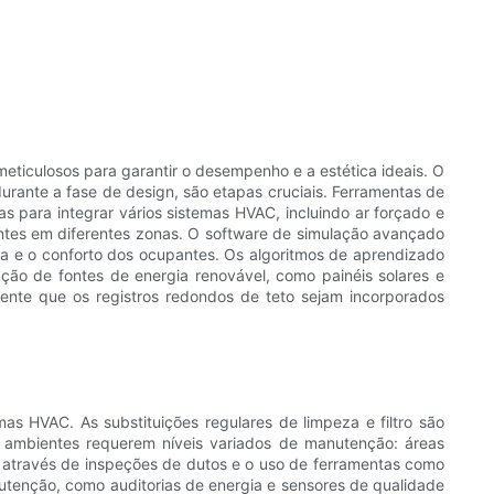
ticulosos para garantir o desempenho e a estética ideais. O
rante a fase de design, são etapas cruciais. Ferramentas de
 para integrar vários sistemas HVAC, incluindo ar forçado e
tes em diferentes zonas. O software de simulação avançado
ca e o conforto dos ocupantes. Os algoritmos de aprendizado
ão de fontes de energia renovável, como painéis solares e
mente que os registros redondos de teto sejam incorporados
as HVAC. As substituições regulares de limpeza e filtro são
s ambientes requerem níveis variados de manutenção: áreas
ar através de inspeções de dutos e o uso de ferramentas como
utenção, como auditorias de energia e sensores de qualidade