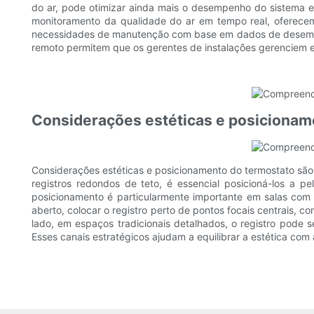
do ar, pode otimizar ainda mais o desempenho do sistema e 
monitoramento da qualidade do ar em tempo real, oferecem
necessidades de manutenção com base em dados de desempenh
remoto permitem que os gerentes de instalações gerenciem e
Considerações estéticas e posicionam
Considerações estéticas e posicionamento do termostato são 
registros redondos de teto, é essencial posicioná-los a p
posicionamento é particularmente importante em salas com 
aberto, colocar o registro perto de pontos focais centrais,
lado, em espaços tradicionais detalhados, o registro pode
Esses canais estratégicos ajudam a equilibrar a estética co