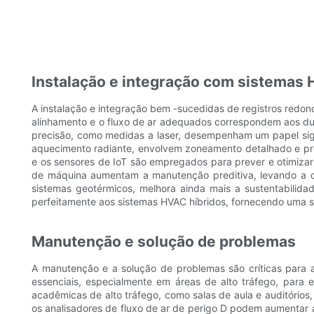
Instalação e integração com sistemas
A instalação e integração bem -sucedidas de registros redo
alinhamento e o fluxo de ar adequados correspondem aos dut
precisão, como medidas a laser, desempenham um papel signi
aquecimento radiante, envolvem zoneamento detalhado e pr
e os sensores de IoT são empregados para prever e otimizar
de máquina aumentam a manutenção preditiva, levando a cu
sistemas geotérmicos, melhora ainda mais a sustentabilida
perfeitamente aos sistemas HVAC híbridos, fornecendo uma s
Manutenção e solução de problemas
A manutenção e a solução de problemas são críticas para a 
essenciais, especialmente em áreas de alto tráfego, para
acadêmicas de alto tráfego, como salas de aula e auditórios
os analisadores de fluxo de ar de perigo D podem aumentar 