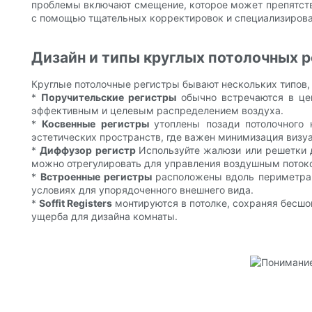
проблемы включают смещение, которое может препятство
с помощью тщательных корректировок и специализирова
Дизайн и типы круглых потолочных 
Круглые потолочные регистры бывают нескольких типов,
*
Поручительские регистры
обычно встречаются в це
эффективным и целевым распределением воздуха.
*
Косвенные регистры
утоплены позади потолочного
эстетических пространств, где важен минимизация визуа
*
Диффузор регистр
Используйте жалюзи или решетки 
можно отрегулировать для управления воздушным потоко
*
Встроенные регистры
расположены вдоль периметра 
условиях для упорядоченного внешнего вида.
*
Soffit Registers
монтируются в потолке, сохраняя бесш
ущерба для дизайна комнаты.