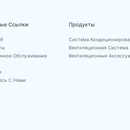
ные Ссылки
Продукты
АЯ
Система Кондиционирова
ты
Вентиляционная Система
янное Обслуживание
Вентиляционные Аксессу
и
есь С Нами