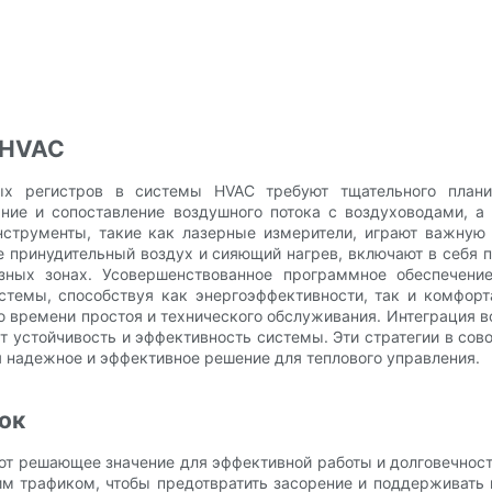
 HVAC
ных регистров в системы HVAC требуют тщательного плани
ание и сопоставление воздушного потока с воздуховодами, 
струменты, такие как лазерные измерители, играют важную
 принудительный воздух и сияющий нагрев, включают в себя 
ных зонах. Усовершенствованное программное обеспечение
истемы, способствуя как энергоэффективности, так и комфор
ю времени простоя и технического обслуживания. Интеграция в
 устойчивость и эффективность системы. Эти стратегии в сово
 надежное и эффективное решение для теплового управления.
ок
т решающее значение для эффективной работы и долговечности
им трафиком, чтобы предотвратить засорение и поддерживать