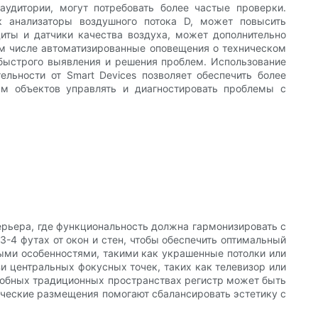
удитории, могут потребовать более частые проверки.
к анализаторы воздушного потока D, может повысить
иты и датчики качества воздуха, может дополнительно
 том числе автоматизированные оповещения о техническом
быстрого выявления и решения проблем. Использование
льности от Smart Devices позволяет обеспечить более
м объектов управлять и диагностировать проблемы с
рьера, где функциональность должна гармонизировать с
-4 футах от окон и стен, чтобы обеспечить оптимальный
ыми особенностями, такими как украшенные потолки или
и центральных фокусных точек, таких как телевизор или
одробных традиционных пространствах регистр может быть
гические размещения помогают сбалансировать эстетику с