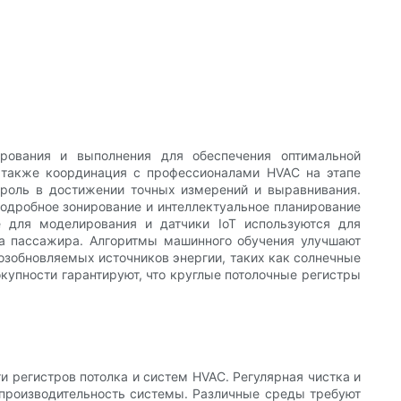
рования и выполнения для обеспечения оптимальной
а также координация с профессионалами HVAC на этапе
 роль в достижении точных измерений и выравнивания.
подробное зонирование и интеллектуальное планирование
 для моделирования и датчики IoT используются для
та пассажира. Алгоритмы машинного обучения улучшают
озобновляемых источников энергии, таких как солнечные
купности гарантируют, что круглые потолочные регистры
 регистров потолка и систем HVAC. Регулярная чистка и
 производительность системы. Различные среды требуют