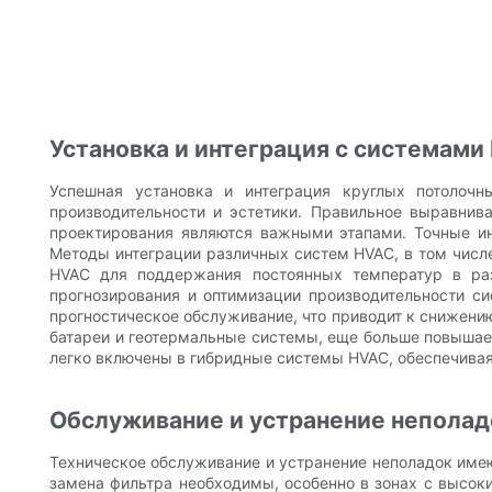
Установка и интеграция с системами
Успешная установка и интеграция круглых потолоч
производительности и эстетики. Правильное выравнив
проектирования являются важными этапами. Точные ин
Методы интеграции различных систем HVAC, в том числе
HVAC для поддержания постоянных температур в раз
прогнозирования и оптимизации производительности с
прогностическое обслуживание, что приводит к снижени
батареи и геотермальные системы, еще больше повышает
легко включены в гибридные системы HVAC, обеспечивая
Обслуживание и устранение неполад
Техническое обслуживание и устранение неполадок имею
замена фильтра необходимы, особенно в зонах с высок