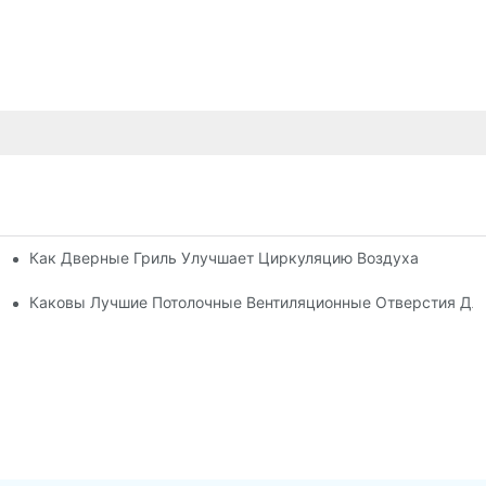
Как Дверные Гриль Улучшает Циркуляцию Воздуха
и?
я
Каковы Лучшие Потолочные Вентиляционные Отверстия Дл