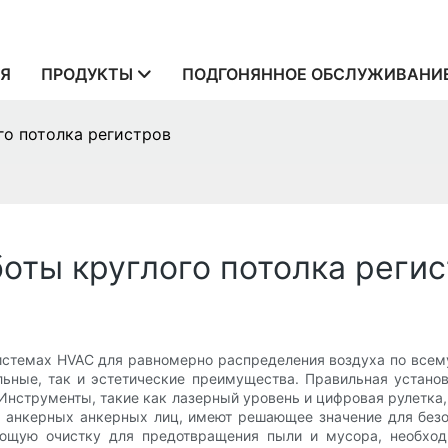
Я
ПРОДУКТЫ
ПОДГОНЯННОЕ ОБСЛУЖИВАНИ
го потолка регистров
оты круглого потолка реги
истемах HVAC для равномерно распределения воздуха по всему
льные, так и эстетические преимущества. Правильная устано
 Инструменты, такие как лазерный уровень и цифровая рулетка,
и анкерных анкерных лиц, имеют решающее значение для безо
ающую очистку для предотвращения пыли и мусора, необхо