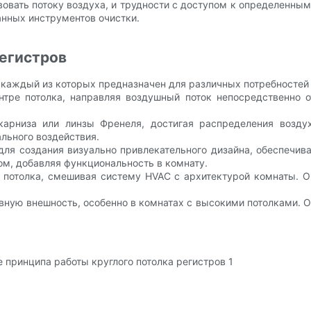
вать потоку воздуха, и трудности с доступом к определенны
нных инструментов очистки.
регистров
 каждый из которых предназначен для различных потребностей 
нтре потолка, направляя воздушный поток непосредственно о
 карниза или линзы Френеля, достигая распределения возду
льного воздействия.
для создания визуально привлекательного дизайна, обеспечив
м, добавляя функциональность в комнату.
потолка, смешивая систему HVAC с архитектурой комнаты. 
овную внешность, особенно в комнатах с высокими потолками. 