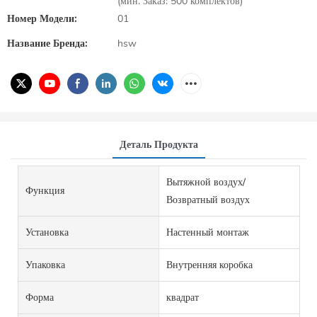
(мин. Заказ: 500 комплектов)
Номер Модели:
01
Название Бренда:
hsw
Деталь Продукта
Вытяжной воздух/
Функция
Возвратный воздух
Установка
Настенный монтаж
Упаковка
Внутренняя коробка
Форма
квадрат