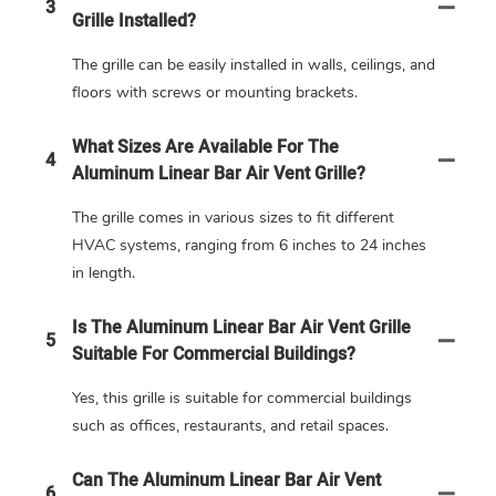
3
Grille Installed?
The grille can be easily installed in walls, ceilings, and
floors with screws or mounting brackets.
What Sizes Are Available For The
4
Aluminum Linear Bar Air Vent Grille?
The grille comes in various sizes to fit different
HVAC systems, ranging from 6 inches to 24 inches
in length.
Is The Aluminum Linear Bar Air Vent Grille
5
Suitable For Commercial Buildings?
Yes, this grille is suitable for commercial buildings
such as offices, restaurants, and retail spaces.
Can The Aluminum Linear Bar Air Vent
6