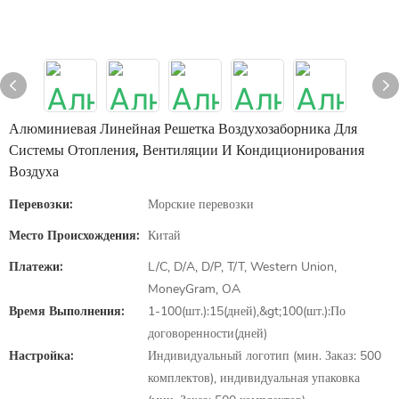
Алюминиевая Линейная Решетка Воздухозаборника Для
Системы Отопления, Вентиляции И Кондиционирования
Воздуха
Перевозки:
Морские перевозки
Место Происхождения:
Китай
Платежи:
L/C, D/A, D/P, T/T, Western Union,
MoneyGram, OA
Время Выполнения:
1-100(шт.):15(дней),&gt;100(шт.):По
договоренности(дней)
Настройка:
Индивидуальный логотип (мин. Заказ: 500
комплектов), индивидуальная упаковка