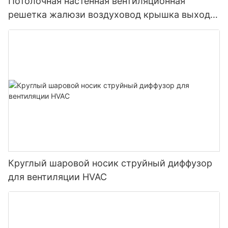
Потолочная настенная вентиляционная
решетка жалюзи воздуховод крышка выход
для вентиляции в помещении
Круглый шаровой носик струйный диффузор
для вентиляции HVAC