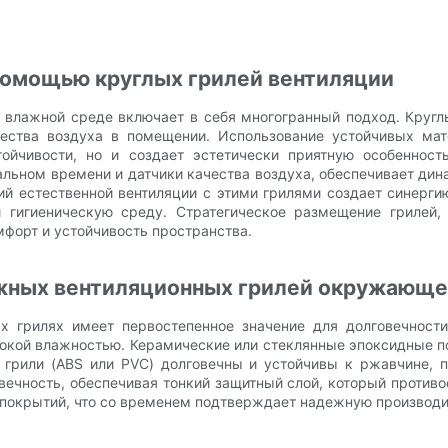
помощью круглых грилей вентиляции
 влажной среде включает в себя многогранный подход. Кругл
ества воздуха в помещении. Использование устойчивых мат
тойчивости, но и создает эстетически приятную особенност
еальном времени и датчики качества воздуха, обеспечивает ди
гий естественной вентиляции с этими грилями создает синер
и гигиеническую среду. Стратегическое размещение гриле
форт и устойчивость пространства.
ажных вентиляционных грилей окружающ
х грилях имеет первостепенное значение для долговечност
окой влажностью. Керамические или стеклянные эпоксидные п
 грили (ABS или PVC) долговечны и устойчивы к ржавчине, п
ечность, обеспечивая тонкий защитный слой, который противо
 покрытий, что со временем подтверждает надежную производи