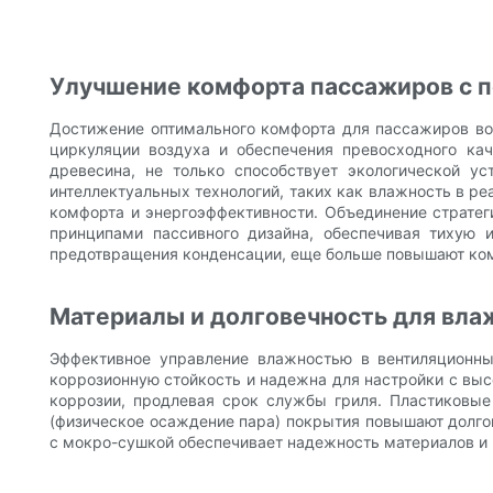
Улучшение комфорта пассажиров с 
Достижение оптимального комфорта для пассажиров во
циркуляции воздуха и обеспечения превосходного кач
древесина, не только способствует экологической ус
интеллектуальных технологий, таких как влажность в р
комфорта и энергоэффективности. Объединение страте
принципами пассивного дизайна, обеспечивая тихую 
предотвращения конденсации, еще больше повышают ком
Материалы и долговечность для вл
Эффективное управление влажностью в вентиляционны
коррозионную стойкость и надежна для настройки с выс
коррозии, продлевая срок службы гриля. Пластиковые
(физическое осаждение пара) покрытия повышают долгов
с мокро-сушкой обеспечивает надежность материалов и