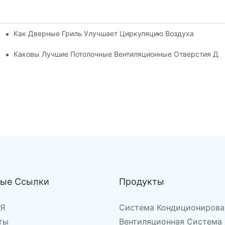
Как Дверные Гриль Улучшает Циркуляцию Воздуха
и?
я
Каковы Лучшие Потолочные Вентиляционные Отверстия Дл
ные Ссылки
Продукты
АЯ
Система Кондиционирова
ты
Вентиляционная Система