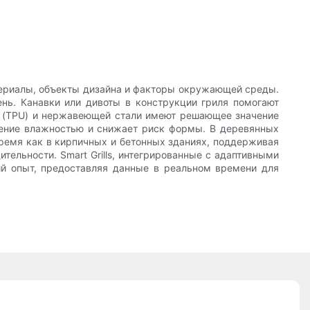
атериалы, объекты дизайна и факторы окружающей среды.
ень. Канавки или дивоты в конструкции гриля помогают
на (TPU) и нержавеющей стали имеют решающее значение
вление влажностью и снижает риск формы. В деревянных
ремя как в кирпичных и бетонных зданиях, поддерживая
ельности. Smart Grills, интегрированные с адаптивными
й опыт, предоставляя данные в реальном времени для