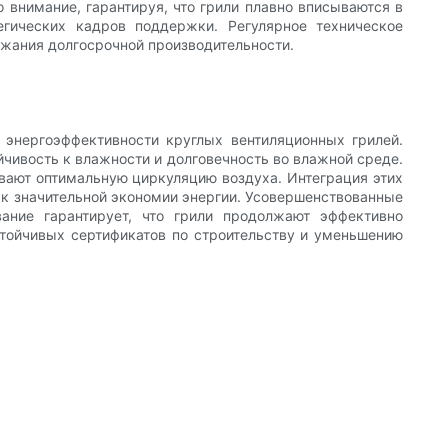
внимание, гарантируя, что грили плавно вписываются в
егических кадров поддержки. Регулярное техническое
ржания долгосрочной производительности.
энергоэффективности круглых вентиляционных грилей.
чивость к влажности и долговечность во влажной среде.
ают оптимальную циркуляцию воздуха. Интеграция этих
 к значительной экономии энергии. Усовершенствованные
ние гарантирует, что грили продолжают эффективно
тойчивых сертификатов по строительству и уменьшению