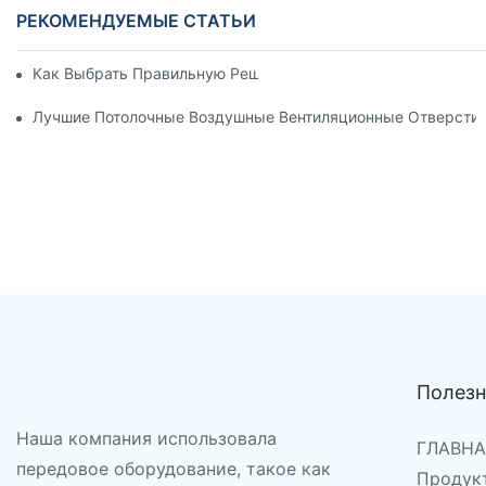
РЕКОМЕНДУЕМЫЕ СТАТЬИ
Как Выбрать Правильную Решетку Алюминиевой Вентиляци
Лучшие Потолочные Воздушные Вентиляционные Отверсти
Полез
Наша компания использовала
ГЛАВН
передовое оборудование, такое как
Продук