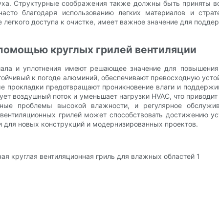
ха. Структурные соображения также должны быть приняты во 
асто благодаря использованию легких материалов и страт
 легкого доступа к очистке, имеет важное значение для подде
помощью круглых грилей вентиляции
иала и уплотнения имеют решающее значение для повышения 
ойчивый к погоде алюминий, обеспечивают превосходную устой
е прокладки предотвращают проникновение влаги и поддержив
ет воздушный поток и уменьшает нагрузки HVAC, что приводит
ные проблемы высокой влажности, и регулярное обслужива
 вентиляционных грилей может способствовать достижению ус
и для новых конструкций и модернизированных проектов.