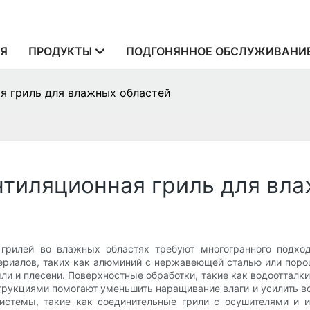
Я
ПРОДУКТЫ
ПОДГОНЯННОЕ ОБСЛУЖИВАНИ
я гриль для влажных областей
нтиляционная гриль для вл
грилей во влажных областях требуют многогранного подход
ериалов, таких как алюминий с нержавеющей сталью или поро
и и плесени. Поверхностные обработки, такие как водооттал
рукциями помогают уменьшить наращивание влаги и усилить во
истемы, такие как соединительные грили с осушителями и и