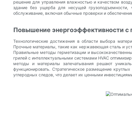
решение для управления влажностью и качеством возду
здание без ущерба для несущей грузоподъемности, ч
обслуживание, включая обычные проверки и обеспечение
Повышение энергоэффективности с 
Технологические достижения в области выбора матер
Прочные материалы, такие как нержавеющая сталь и уст
Правильные методы герметизации и высококачественны
грилей с интеллектуальными системами HVAC оптимизиру
методы и материалы запечатывания решают уникаль
функционировать. Стратегическое размещение круглых
углеродных следов, что делает их ценными инвестициям