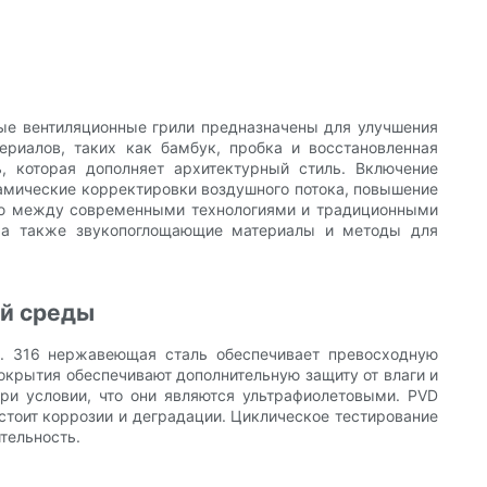
ые вентиляционные грили предназначены для улучшения
ериалов, таких как бамбук, пробка и восстановленная
ь, которая дополняет архитектурный стиль. Включение
намические корректировки воздушного потока, повышение
гию между современными технологиями и традиционными
й, а также звукопоглощающие материалы и методы для
ей среды
и. 316 нержавеющая сталь обеспечивает превосходную
окрытия обеспечивают дополнительную защиту от влаги и
ри условии, что они являются ультрафиолетовыми. PVD
стоит коррозии и деградации. Циклическое тестирование
тельность.