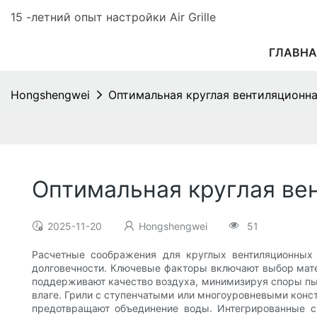
15 -летний опыт настройки Air Grille
ГЛАВНА
Hongshengwei
Оптимальная круглая вентиляционна
Оптимальная круглая ве
2025-11-20
Hongshengwei
51
Расчетные соображения для круглых вентиляционных 
долговечности. Ключевые факторы включают выбор мат
поддерживают качество воздуха, минимизируя споры пыл
влаге. Грили с ступенчатыми или многоуровневыми конст
предотвращают объединение воды. Интегрированные с