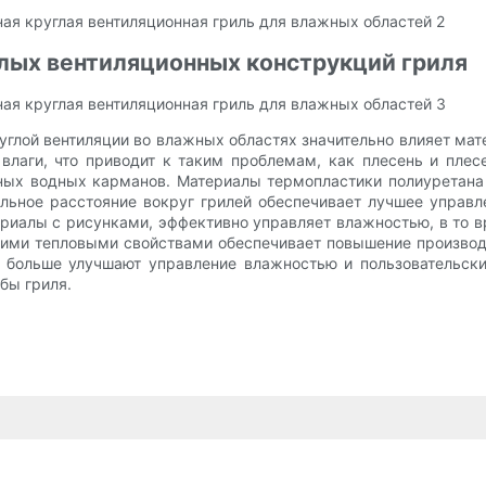
лых вентиляционных конструкций гриля
углой вентиляции во влажных областях значительно влияет м
лаги, что приводит к таким проблемам, как плесень и плес
тойных водных карманов. Материалы термопластики полиурета
альное расстояние вокруг грилей обеспечивает лучшее упра
риалы с рисунками, эффективно управляет влажностью, в то в
ми тепловыми свойствами обеспечивает повышение производит
 больше улучшают управление влажностью и пользовательски
бы гриля.