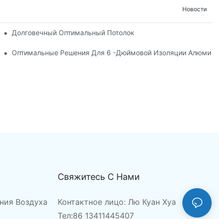
Новости
Долговечный Оптимальный Потолок
я Циркуляции Воздуха?
Оптимальные Решения Для 6 -дюймовой Изоляции Алюмини
Свяжитесь С Нами
ния Воздуха
Контактное лицо: Лю Куан Хуа
Тел:86 13411445407