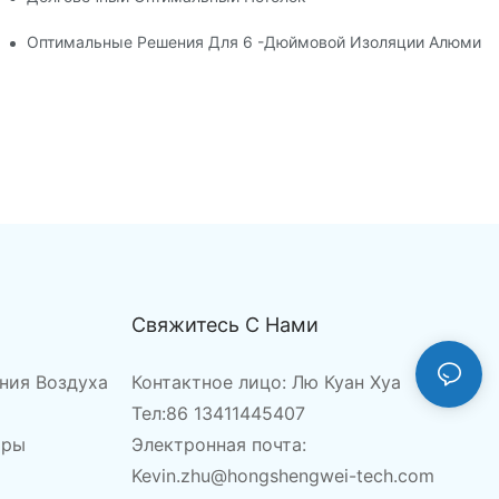
я Циркуляции Воздуха?
Оптимальные Решения Для 6 -дюймовой Изоляции Алюмини
Свяжитесь С Нами
ния Воздуха
Контактное лицо: Лю Куан Хуа
Тел:86 13411445407
ары
Электронная почта:
Kevin.zhu@hongshengwei-tech.com