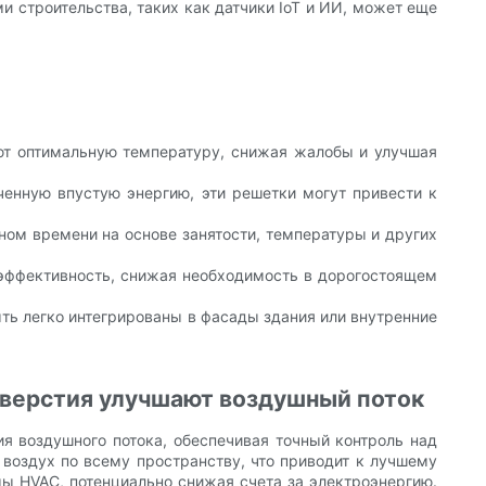
и строительства, таких как датчики IoT и ИИ, может еще
яют оптимальную температуру, снижая жалобы и улучшая
енную впустую энергию, эти решетки могут привести к
ном времени на основе занятости, температуры и других
 эффективность, снижая необходимость в дорогостоящем
ть легко интегрированы в фасады здания или внутренние
тверстия улучшают воздушный поток
я воздушного потока, обеспечивая точный контроль над
воздух по всему пространству, что приводит к лучшему
ы HVAC, потенциально снижая счета за электроэнергию.