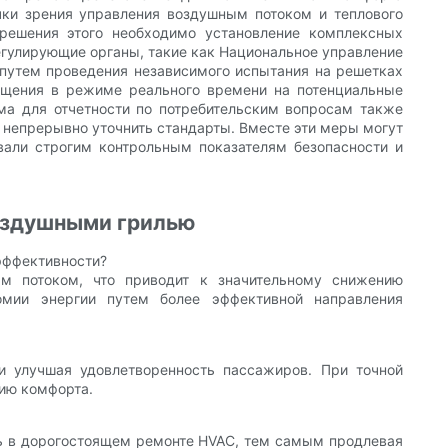
очки зрения управления воздушным потоком и теплового
 решения этого необходимо установление комплексных
егулирующие органы, такие как Национальное управление
 путем проведения независимого испытания на решетках
вещения в режиме реального времени на потенциальные
а для отчетности по потребительским вопросам также
 непрерывно уточнить стандарты. Вместе эти меры могут
вали строгим контрольным показателям безопасности и
оздушными грилью
эффективности?
м потоком, что приводит к значительному снижению
омии энергии путем более эффективной направления
и улучшая удовлетворенность пассажиров. При точной
нию комфорта.
ть в дорогостоящем ремонте HVAC, тем самым продлевая