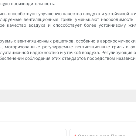
щую производительность.
ль способствуют улучшению качества воздуха и устойчивой жи
улируемые вентиляционные гриль уменьшают необходимость о
ное качество воздуха и способствует более устойчивому ж
ируемых вентиляционных решетков, особенно в аэрокосмическ
ть, моторизованные регулируемые вентиляционные гриль в 
плуатационной надежностью и утечкой воздуха. Регулирующие о
беспечении соблюдения этих стандартов посредством независи