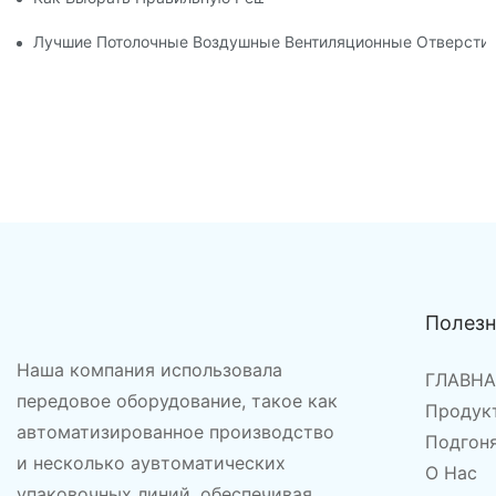
Лучшие Потолочные Воздушные Вентиляционные Отверсти
Полез
Наша компания использовала
ГЛАВН
передовое оборудование, такое как
Продук
автоматизированное производство
Подгон
и несколько аувтоматических
О Нас
упаковочных линий, обеспечивая