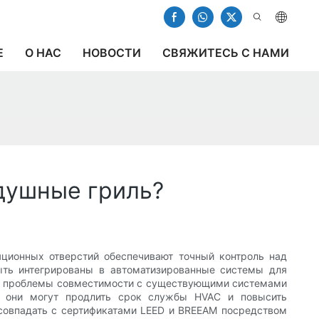
Е
О НАС
НОВОСТИ
СВЯЖИТЕСЬ С НАМИ
душные гриль?
яционных отверстий обеспечивают точный контроль над
ыть интегрированы в автоматизированные системы для
как проблемы совместимости с существующими системами
й, они могут продлить срок службы HVAC и повысить
 совпадать с сертификатами LEED и BREEAM посредством