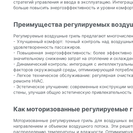
стратегий управления и ввода в эксплуатацию. Интеграц
больше повысить энергоэффективность и уровни комфорт
Преимущества регулируемых воздуш
Регулируемые воздушные гриль предлагают многочислен
- Улучшенный комфорт: точный контроль над воздушным
удовлетворенность пассажиров.
- Повышенная энергоэффективность: более эффективно
значительному снижению затрат на отопление и охлажде
- Динамический контроль: интеграция с интеллектуальн
факторов окружающей среды, оптимизирующей потребле
- Легкое техническое обслуживание: регулярная очист
ремонте HVAC.
- Эстетическое улучшение: современные конструкции мо
стены, улучшая общую эстетическую привлекательность 
Как моторизованные регулируемые г
Моторизованные регулируемые гриль для воздушных вен
направлением и объемом воздушного потока. Эти решет
распределению температуры и влажности. Оптимизируя 