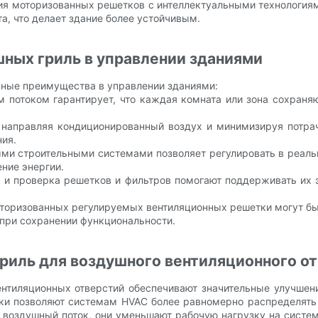
ия моторизованных решетков с интеллектуальными технологиям
а, что делает здание более устойчивым.
ных гриль в управлении зданиями
ные преимущества в управлении зданиями:
 потоком гарантирует, что каждая комната или зона сохран
 направляя кондиционированный воздух и минимизируя потрач
ния.
ыми строительными системами позволяет регулировать в реаль
ние энергии.
ка и проверка решетков и фильтров помогают поддерживать их
торизованных регулируемых вентиляционных решетки могут бы
при сохранении функциональности.
риль для воздушного вентиляционного о
тиляционных отверстий обеспечивают значительные улучшени
ки позволяют системам HVAC более равномерно распределять 
воздушный поток, они уменьшают рабочую нагрузку на систем