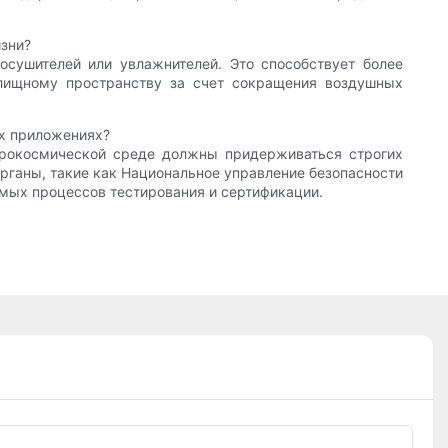
зни?
сушителей или увлажнителей. Это способствует более
илищному пространству за счет сокращения воздушных
их приложениях?
аэрокосмической среде должны придерживаться строгих
рганы, такие как Национальное управление безопасности
мых процессов тестирования и сертификации.