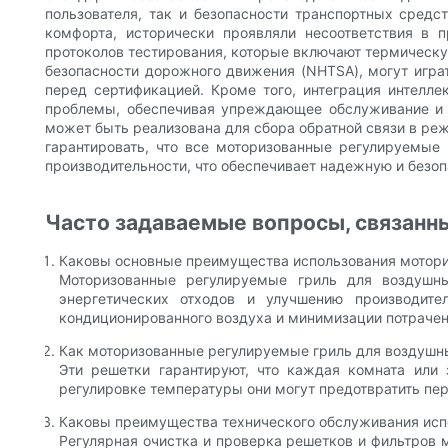
пользователя, так и безопасности транспортных средс
комфорта, исторически проявляли несоответствия в 
протоколов тестирования, которые включают термическу
безопасности дорожного движения (NHTSA), могут игра
перед сертификацией. Кроме того, интеграция интелл
проблемы, обеспечивая упреждающее обслуживание и 
может быть реализована для сбора обратной связи в ре
гарантировать, что все моторизованные регулируемые
производительности, что обеспечивает надежную и безо
Часто задаваемые вопросы, связан
Каковы основные преимущества использования мотори
Моторизованные регулируемые гриль для воздушны
энергетических отходов и улучшению производит
кондиционированного воздуха и минимизации потрачен
Как моторизованные регулируемые гриль для воздушн
Эти решетки гарантируют, что каждая комната или
регулировке температуры они могут предотвратить пер
Каковы преимущества технического обслуживания исп
Регулярная очистка и проверка решетков и фильтров