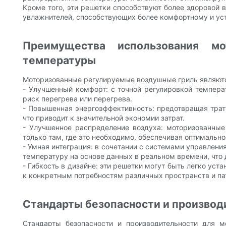
Кроме того, эти решетки способствуют более здоровой 
увлажнителей, способствующих более комфортному и у
Преимущества использования мо
температуры
Моторизованные регулируемые воздушные гриль являютс
- Улучшенный комфорт: с точной регулировкой темпера
риск перегрева или перегрева.
- Повышенная энергоэффективность: предотвращая трату
что приводит к значительной экономии затрат.
- Улучшенное распределение воздуха: моторизованные 
только там, где это необходимо, обеспечивая оптимально
- Умная интеграция: в сочетании с системами управлени
температуру на основе данных в реальном времени, что 
- Гибкость в дизайне: эти решетки могут быть легко у
к конкретным потребностям различных пространств и пат
Стандарты безопасности и производ
Стандарты безопасности и производительности для 