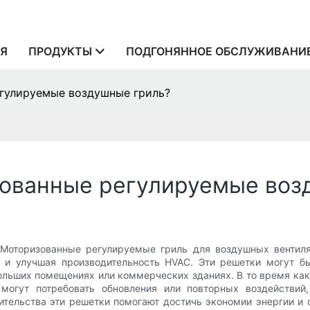
Я
ПРОДУКТЫ
ПОДГОНЯННОЕ ОБСЛУЖИВАНИ
гулируемые воздушные гриль?
зованные регулируемые воз
 Моторизованные регулируемые гриль для воздушных вентил
 и улучшая производительность HVAC. Эти решетки могут б
больших помещениях или коммерческих зданиях. В то время 
а могут потребовать обновления или повторных воздействи
оительства эти решетки помогают достичь экономии энергии и