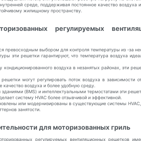
внутренней среде, поддерживая постоянное качество воздуха
стойчивому жилищному пространству.
торизованных регулируемых вентил
я превосходным выбором для контроля температуры из -за н
туры эти решетки гарантируют, что температура воздуха иде
 кондиционированного воздуха в незанятых районах, эти реш
решетки могут регулировать поток воздуха в зависимости о
е качество воздуха и более удобную среду.
я зданиями (BMS) и интеллектуальными термостатами эти реше
делает систему HVAC более отзывчивой и эффективной.
становлены или модернизированы в существующие системы HVAC,
тернов занятости.
ительности для моторизованных гриль
моторизованных регулируемых вентиляционных решетков и