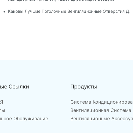
я
Каковы Лучшие Потолочные Вентиляционные Отверстия Дл
ные Ссылки
Продукты
АЯ
Система Кондиционирова
ты
Вентиляционная Система
янное Обслуживание
Вентиляционные Аксессу