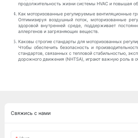
продолжительность жизни системы HVAC и повышая об
Как моторизованные регулируемые вентиляционные гри
Оптимизируя воздушный поток, моторизованные рег
здоровой внутренней среде, поддерживает постоян
аллергенов и загрязняющих веществ.
Каковы строгие стандарты для моторизованных регул
Чтобы обеспечить безопасность и производительнос
стандартов, связанных с тепловой стабильностью, экс
дорожного движения (NHTSA), играют важную роль в о
Свяжись с нами