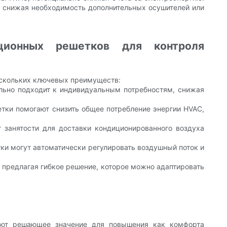
 и снижая необходимость дополнительных осушителей или
яционных решетков для контроля
ескольких ключевых преимуществ:
ально подходит к индивидуальным потребностям, снижая
етки помогают снизить общее потребление энергии HVAC,
т занятости для доставки кондиционированного воздуха
тки могут автоматически регулировать воздушный поток и
 предлагая гибкое решение, которое можно адаптировать
меют решающее значение для повышения как комфорта